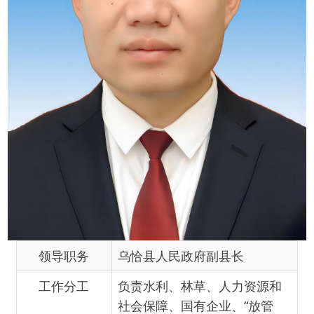
领导职务
乌恰县人民政府副县长
工作分工
负责水利、林草、人力资源和
社会保障、国有企业、“放管
服”改革、政务服务、数字政府
建设等方面工作，协助常务副
县长抓项目建设，协助徐凯副
县长抓工业经济和招商引资工