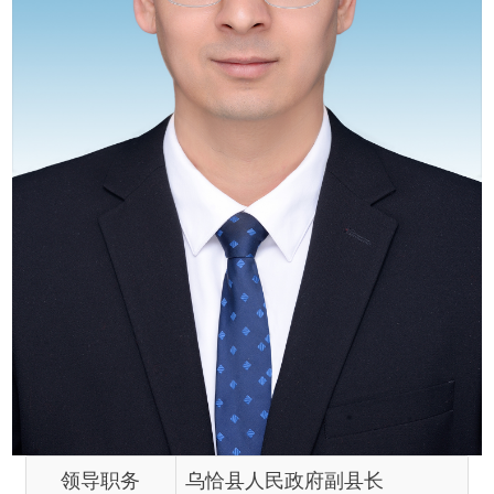
领导职务
乌恰县人民政府副县长
工作分工
负责教育、审读、民政、意识
形态领域、民族宗教、信访等
方面工作。分管教育局（语言
文字工作委员会）、民政局、