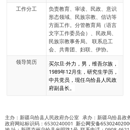
民族宗教事务局。 联系总工
会、共青团、妇联、伊协。
领导简历
买尔旦·外力，男，维吾尔族，
1989年12月生，研究生学历，
中共党员，
现任乌恰县人民政
府副县长。
主办：新疆乌恰县人民政府办公室
承办：新疆乌恰县政务服务和
政府网站标识码：6530240001
新公网安备65302402000101号
地 址：新疆克州乌恰县光明路1号
联系电话：0908-4621030
法