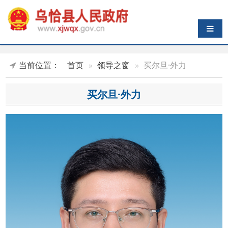
导航切换
当前位置：
首页
领导之窗
买尔旦·外力
买尔旦·外力