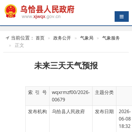
导航切换
当前位置：
首页
»
政务公开
»
气象局
»
气象服务
»
正文
未来三天天气预报
索 引 号
wqxrmzf00/2026-
主题分类
00679
发布机构
乌恰县人民政府
发布日期
2026-
06-08
18:32
名 称
未来三天天气预报