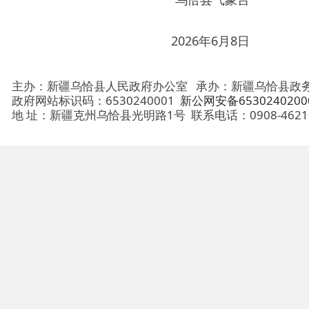
主办：新疆乌恰县人民政府办公室
承办：新疆乌恰县政务服务和
政府网站标识码：6530240001
新公网安备65302402000101号
地 址：新疆克州乌恰县光明路1号
联系电话：0908-4621030
法