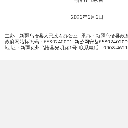
主办：新疆乌恰县人民政府办公室
承办：新疆乌恰县政务服务和
政府网站标识码：6530240001
新公网安备65302402000101号
地 址：新疆克州乌恰县光明路1号
联系电话：0908-4621030
法