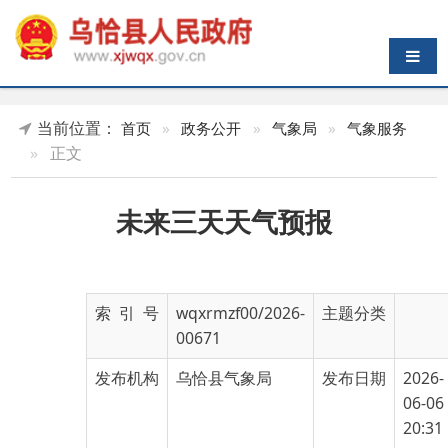
导航切换
当前位置：
首页
»
政务公开
»
气象局
»
气象服务
»
正文
未来三天天气预报
索 引 号
wqxrmzf00/2026-
主题分类
00671
发布机构
乌恰县气象局
发布日期
2026-
06-06
20:31
名 称
未来三天天气预报