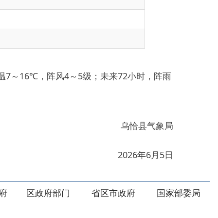
风4～5级；未来72小时，阵雨
乌恰县气象局
2026年6月5日
部门
省区市政府
国家部委局