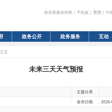
政务新媒体矩阵
|
手机版
|
繁體
|
中国政府网
|
新疆
政务公开
政务服务
互动
数据
未来三天天气预报
主题分类
发布日期
2026-06-05 19:36
有 效 性