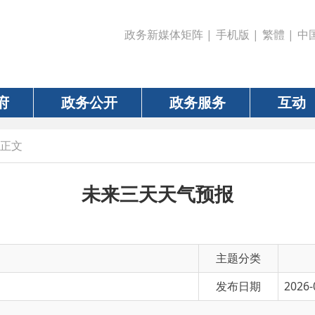
政务新媒体矩阵
|
手机版
|
繁體
|
中国政府网
|
新疆
政务公开
政务服务
互动
数据
未来三天天气预报
主题分类
发布日期
2026-06-04 17:39
有 效 性