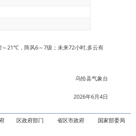
6～7级；未来72小时,多云有
乌恰县气象台
2026年6月4日
部门
省区市政府
国家部委局