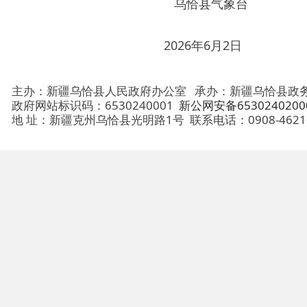
主办：新疆乌恰县人民政府办公室
承办：新疆乌恰县政务服务和
政府网站标识码：6530240001
新公网安备65302402000101号
地 址：新疆克州乌恰县光明路1号
联系电话：0908-4621030
法