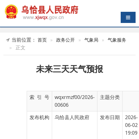
导航切换
当前位置：
首页
»
政务公开
»
气象局
»
气象服务
»
正文
未来三天天气预报
索 引 号
wqxrmzf00/2026-
主题分类
00606
发布机构
乌恰县人民政府
发布日期
2026-
06-02
19:09
名 称
未来三天天气预报