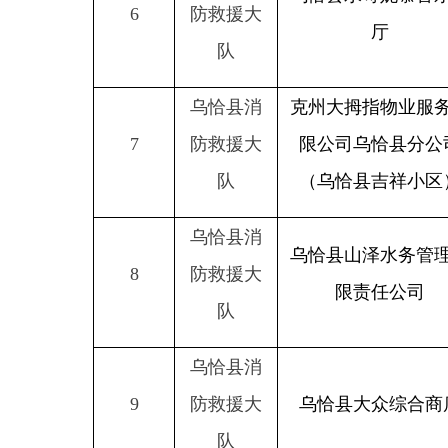
队
（乌恰县吉祥小区）
乌恰县消
乌恰县山泽水务管理有
8
防救援大
限责任公司
队
乌恰县消
9
防救援大
乌恰县大众综合商店
队
乌恰县消
10
防救援大
乌恰县好孩子购物中心
队