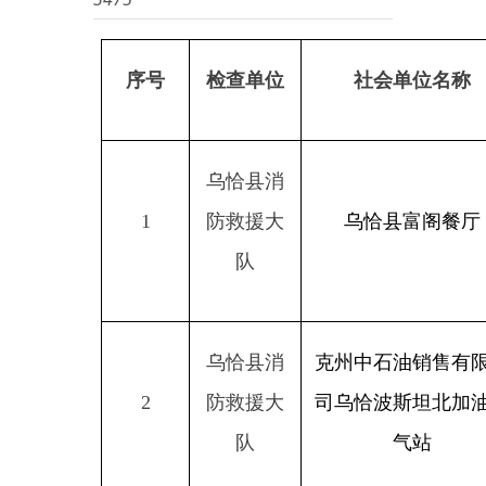
序号
检查单位
社会单位名称
乌恰县消
1
防救援大
乌恰县富阁餐厅
队
乌恰县消
克州中石油销售有限公
2
防救援大
司乌恰波斯坦北加油加
队
气站
乌恰县消
3
防救援大
乌恰县人民检察院
队