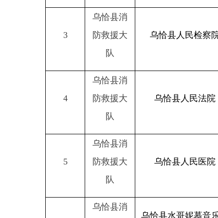
乌恰县消
4
防救援大
乌恰县人民法院
队
乌恰县消
5
防救援大
乌恰县人民医院
队
乌恰县消
乌恰县水哥妮慕音乐餐
6
防救援大
厅
队
乌恰县消
克州大拇指物业服务有
7
防救援大
限公司乌恰县分公司