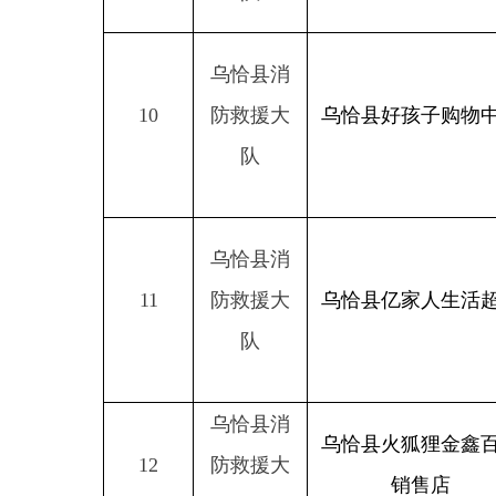
乌恰县消
11
防救援大
乌恰县亿家人生活超市
队
乌恰县消
乌恰县火狐狸金鑫百货
12
防救援大
销售店
队
乌恰县消
吐尔尕特口岸蜂鸟贸易
13
防救援大
有限公司（蜂鸟招待
队
所）
乌恰县消
14
防救援大
乌恰县百客家电店
队