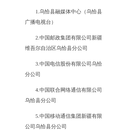
（
六
）易燃易爆化学物品的生
产、充装、储存、供应、销售单位
（
20
家）
1.
中国石化销售股份有限公司
新疆克州乌恰县一号加油站
2.
克州中石油销售有限公司乌
恰托帕加油站
3.
克州中石油销售有限公司乌
恰玛纳斯加油站
4.
中国石化销售股份有限公司
新疆克州乌恰县吐尔尕特加油站