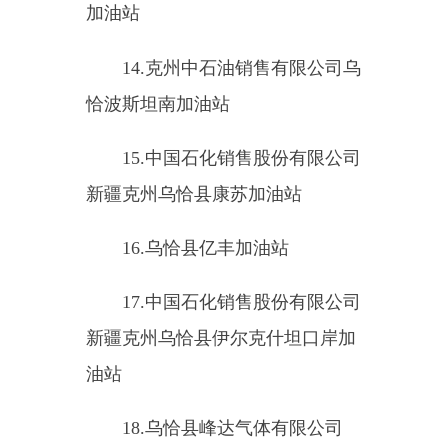
司
2.
新疆前海国际物流有限公司
3.
新疆葱岭国际贸易有限公司
4.
吐尔尕特口岸对外经济贸易
有限责任公司
5.
喀什天德立实业有限责任公
司吐尔尕特分公司
6.
新疆克孜勒苏对外贸易有限
责任公司吐尔尕特口岸货场
7.
克州新蓉物流有限公司
8.
伊尔克什坦口岸华欣水果监