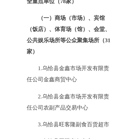
1.
乌恰县金鑫市场开发有限责
任公司金鑫商贸中心
2.
乌恰县金鑫市场开发有限责
任公司农副产品交易中心
3.
乌恰县旺客隆副食百货超市
4.
乌恰县国际商务中心
5.
伊尔克什坦口岸玉达宾馆有
限责任公司
6.
乌恰县融泉国际大酒店
7.
乌恰县亿森精品商务酒店