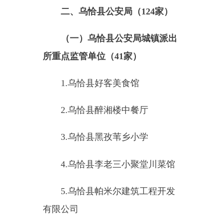
16.
乌恰县乌恰镇卫生院
17.
乌恰县中原综合百货商店
18.
乌恰县乌恰镇人民政府
19.
乌恰县永生超市
20.
乌恰县迷恋音乐餐吧
21.
乌恰县城南团结超市
22.
乌恰县桦林商务酒店（
A
）
23.
乌恰县桦林商务酒店（
B
）
24.
新疆克州农村商业银行股份