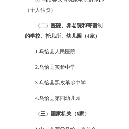
2.
乌恰县人民政府
3.
乌恰县人民代表大会常务委
员会
4.
中国人民政治协商会议新疆
乌恰县委员会
5.
乌恰县人民法院
6.
乌恰县人民检察院
（四）广播、电视和邮政、通
信枢纽（
5
家）
1
.
乌恰县融媒体中心（乌恰县
广播电视台）