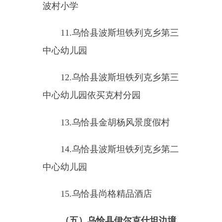
1.
乌恰县膘尔托阔依乡小学
2.
乌恰县膘尔托阔依乡膘尔托
阔依村小学
3.
乌恰县膘尔托阔依乡膘尔托
阔依村吾热托阔依幼儿园
4.
乌恰县膘尔托阔依乡第一中
心幼儿园阿合奇村分园
5.
乌恰县膘尔托阔依乡卫生院
6.
乌恰县膘尔托阔依乡人民政
府