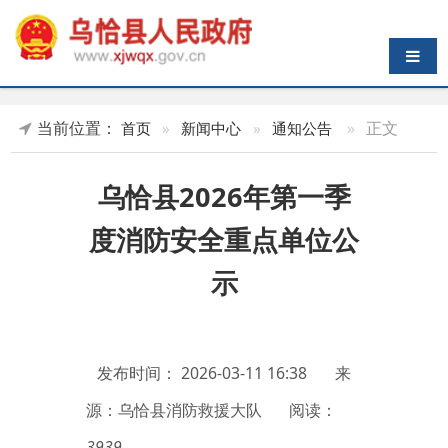
导航切换
当前位置：
»
正文
首页
»
新闻中心
»
通知公告
乌恰县2026年第一季
度消防安全重点单位公
示
发布时间：
2026-03-11 16:38
来
源：乌恰县消防救援大队
阅读：
3939
为深入贯彻
“
预防为主、防消