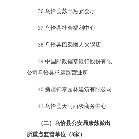
列克派出所重点监管单位（
15
家）
1.
乌恰县波斯坦铁列克乡种羊
场小学
2.
乌恰县波斯坦铁列克乡第一
中心幼儿园
3.
乌恰县波斯坦铁列克乡卫生
院
4.
乌恰县波斯坦铁列克乡人民
政府
5.
乌恰县农村信用合作联社波
斯坦铁列克信用社