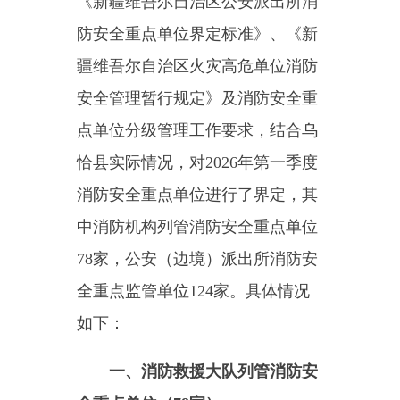
点单位分级管理工作要求，结合乌
恰县实际情况，对
2026
年第
一
季度
消防安全重点单位进行了界定，其
中消防机构列管消防安全重点单位
78
家，公安（边境）派出所消防安
全重点监管单位
12
4
家。具体情况
如下：
一、消防救援大队列管消防安
全重点单位（
78
家）
（一）商场（市场）、宾馆
（饭店）、体育场（馆）、会堂、
公共娱乐场所等公众聚集场所（
31
家
）