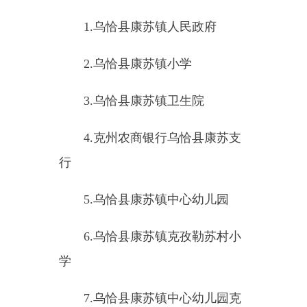
6.
乌恰县波斯坦铁列克居鲁克
巴什水上乐园度假村
7.
乌恰县波斯坦铁列克乡居鲁
克巴什村小学
8.
乌恰县波斯坦铁列克乡第二
中心幼儿园居鲁克巴什村分园
9.
乌恰县波斯坦铁列克乡第一
中心幼儿园马热加尼库木村分园
10.
乌恰县波斯坦铁列克乡乔尔
波村小学
11.
乌恰县波斯坦铁列克乡第三
中心幼儿园