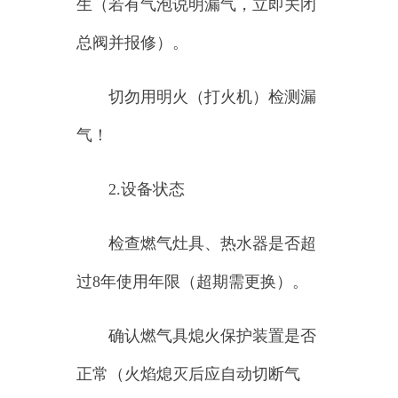
气！
2.
设备状态
检查燃气灶具、热水器是否超
过
8年使用年限（超期需更换）。
确认燃气具熄火保护装置是否
正常（火焰熄灭后应自动切断气
源）。
二、
用气时规范
1.
人离火灭