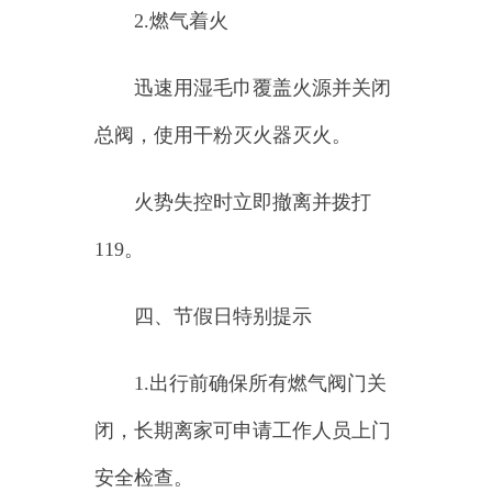
闭，长期离家可申请工作人员上门
安全检查。
2.
避免在燃气设施附近燃放烟
花爆竹（如有相关活动）。
3.
儿童勿独自操作燃气设备，
教育孩子燃气安全常识。
五、服务联系方式
宝乐天然气客服电话：
0908-
4621110