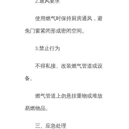
备。
燃气管道上勿悬挂重物或堆放
易燃物品。
三、
应急处理
1.
发现漏气
立即关闭燃气总阀，轻开窗户
通风。
勿触碰电器开关（包括电灯、
手机），避免火花引发爆炸。