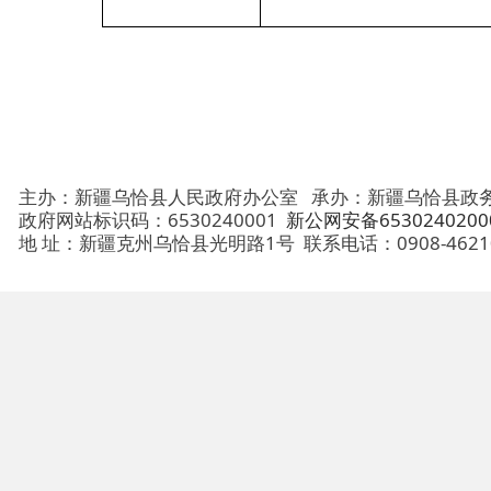
主办：新疆乌恰县人民政府办公室
承办：新疆乌恰县政务服务和
政府网站标识码：6530240001
新公网安备65302402000101号
地 址：新疆克州乌恰县光明路1号
联系电话：0908-4621030
法