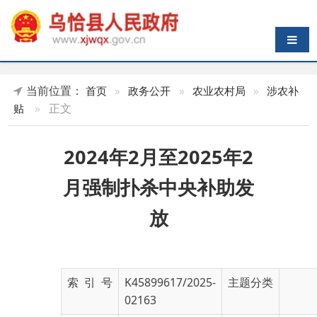
导航切换
当前位置：
首页
»
政务公开
»
农业农村局
»
涉农补
»
正文
贴
2024年2月至2025年2
月强制扑杀中央补助发
放
索 引 号
K45899617/2025-
主题分类
02163
发布机构
乌恰县农业农村局
发布日期
2025-
07-09