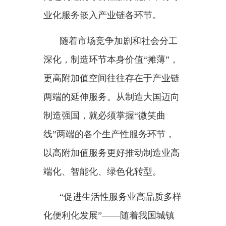
“促进生活性服务业高品质多样
化便利化发展”——随着我国城镇
化率稳步提升、中等收入群体稳步
扩大，越来越多居民对生活服务有
了更高需求，消费重点从“购买更
多商品”加快转向“获得更好服务和
体验”。
今年政府工作报告明确提出
“拓
展内需增长新空间”。围绕人民群
众的基本需求、升级类需求和个性
化需求，不断增加普惠优质服务供
给，做精做细个性化服务，才能不
断激活服务消费潜力，更好拉动内