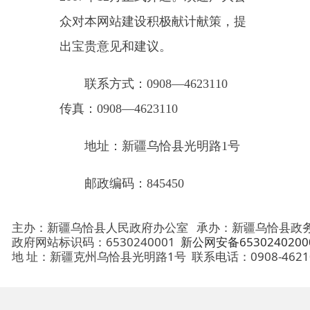
联系方式：0908—4623110
传真：0908—4623110
地址：新疆乌恰县光明路1号
邮政编码：845450
主办：新疆乌恰县人民政府办公室
承办：新疆乌恰县政务服务和
政府网站标识码：6530240001
新公网安备65302402000101号
地 址：新疆克州乌恰县光明路1号
联系电话：0908-4621030
法