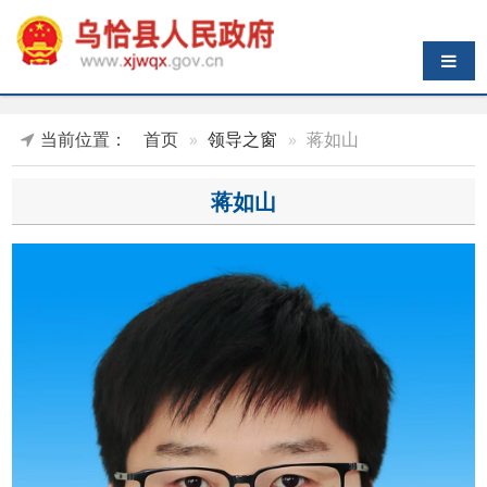
导航切换
当前位置：
首页
领导之窗
蒋如山
蒋如山