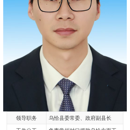
领导职务
乌恰县委常委、政府副县长
工作分工
负责常州对口援助乌恰方面工
作，协助抓招商引资工作。
领导简历
蒋如山，男，汉族，1990