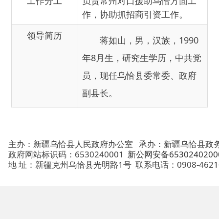
年8月生，研究生学历
，
中共党
员，
现任
乌恰县委常委、政府
副县长
。
主办：新疆乌恰县人民政府办公室
承办：新疆乌恰县政务服务和
政府网站标识码：6530240001
新公网安备65302402000101号
地 址：新疆克州乌恰县光明路1号
联系电话：0908-4621030
法