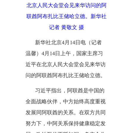
新华社北京
4月14日电（记者
温馨）4月14日上午，国家主席习
近平在北京人民大会堂会见来华访
问的阿联酋阿布扎比王储哈立德。
习近平指出，阿联酋是中国的
全面战略伙伴，中方始终高度重视
发展同阿联酋的关系。在双方共同
努力下，中阿关系保持健康稳定发
展，政治互信不断加深，务实合作
稳步推进，人文交流丰富多彩。巩
固和提升中阿关系是双方的坚定共
识，符合两国人民期待。中方愿同
阿方携手同行，打造更加稳固坚