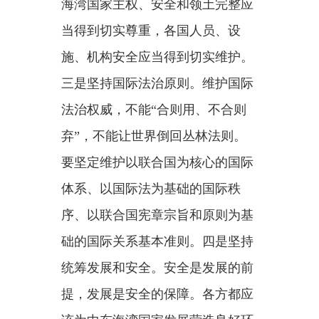
提，发展是安全的保障。各方都应
该为中东海湾国家发展营造良好环
境、注入正能量。中方愿同中东海
湾国家分享中国式现代化机遇，厚
植地区发展和安全土壤。
哈立德表示，阿中关系历史悠
久、根基深厚，两国始终相互尊
重、相互信任，有着广泛共同利
益。阿方高度重视发展对华关系，
愿同中方落实好两国元首达成的重
要共识，深化各领域合作，为两国
关系开辟更广阔前景，造福两国人
民。阿方赞赏中国在国际事务中发
挥负责任和建设性作用，为政治解