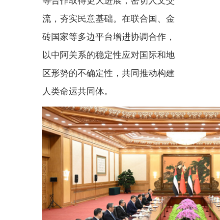
4月14日上午，国家主席习近平在
北京人民大会堂会见来华访问的阿
联酋阿布扎比王储哈立德。新华社