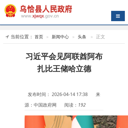
导航切换
当前位置：
»
正文
首页
»
新闻中心
»
头条
习近平会见阿联酋阿布
扎比王储哈立德
发布时间：
2026-04-14 17:38
来
源：中国政府网
阅读：
192