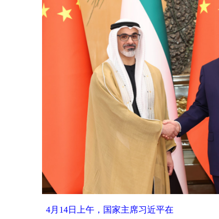
4月14日上午，国家主席习近平在
北京人民大会堂会见来华访问的阿
联酋阿布扎比王储哈立德。新华社
记者 黄敬文 摄