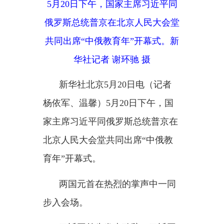
华社记者 谢环驰 摄
新华社北京
5月20日电（记者
杨依军、温馨）5月20日下午，国
家主席习近平同俄罗斯总统普京在
北京人民大会堂共同出席“中俄教
育年”开幕式。
两国元首在热烈的掌声中一同
步入会场。
习近平首先发表致辞。习近平
指出，今年是中俄战略协作伙伴关
系建立
30周年和《中俄睦邻友好合
作条约》签署25周年。在这样一个
具有特殊意义的年份启动“中俄教