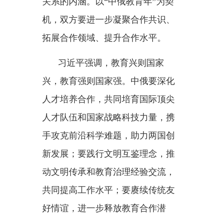
人才队伍和国家战略科技力量，携
手攻克前沿科学难题，助力两国创
新发展；要践行文明互鉴理念，推
动文明传承和教育治理经验交流，
共同提高工作水平；要赓续传统友
好情谊，进一步释放教育合作潜
力，促进两国民众相知相亲，让青
少年在深入交流中增进友谊，培育
中俄世代友好的接班人。相信在双
方共同努力下，
“中俄教育年”必将
取得圆满成功。
普京表示，教育合作是两国全
面战略协作伙伴关系不可或缺的重
要组成部分，启动
“俄中教育年”具