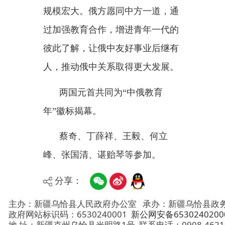
分享：
主办：新疆乌恰县人民政府办公室
承办：新疆乌恰县政务服务和
政府网站标识码：6530240001
新公网安备65302402000101号
地 址：新疆克州乌恰县光明路1号
联系电话：0908-4621030
法