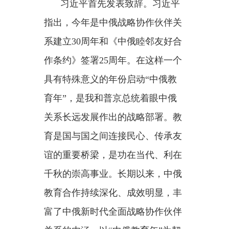
育年”，是我和普京总统着眼中俄
关系长远发展作出的战略部署。教
育是国与国之间连接民心、传承友
谊的重要桥梁，是功在当代、利在
千秋的崇高事业。长期以来，中俄
教育合作持续深化、成效明显，丰
富了中俄新时代全面战略协作伙伴
关系的内涵。以“中俄教育年”为契
机，双方要进一步凝聚合作共识、
拓展合作领域、提升合作水平。
习近平强调，教育兴则国家
兴，教育强则国家强。中俄要深化
人才培养合作，共同培育国际顶尖