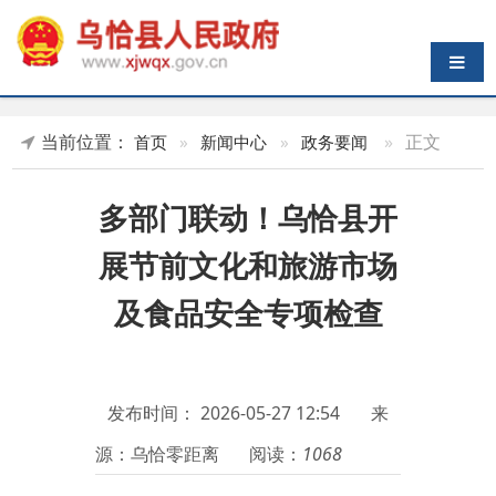
导航切换
当前位置：
»
正文
首页
»
新闻中心
»
政务要闻
多部门联动！乌恰县开
展节前文化和旅游市场
及食品安全专项检查
发布时间：
2026-05-27 12:54
来
源：乌恰零距离
阅读：
1068
古尔邦节将至，为营造安全、
有序的节日环境，近日，
乌恰县多