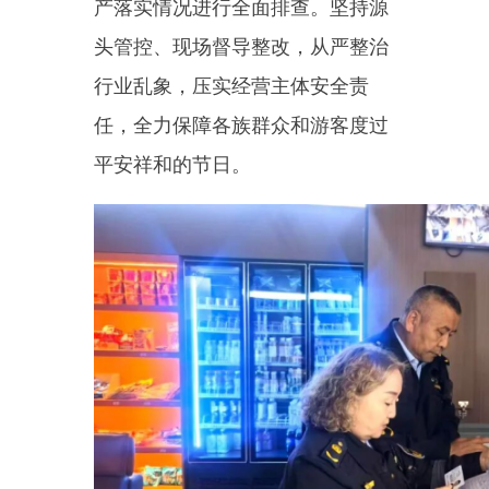
下一步，乌恰县文旅局将持续
加密节日期间市场巡查频次，畅通
群众投诉维权渠道，常态化夯实文
旅市场监管治理成效，以
扎实有效
的履职担当，营造安全规范、文明
有序的节日文旅环境。
乌恰县市场监督管理局深入县
农贸市场，开展节前食品安全专项