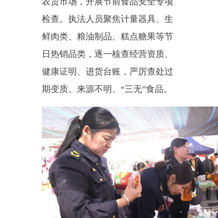
在生鲜摊位，重点核验牛羊肉
溯源记录，严禁未经检疫肉品流入