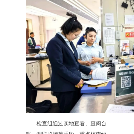
检查组通过实地查看、查阅台
账、调取监控等手段，重点核查经
营资质、进销货凭证、印刷品内
容、消防安全设施及寄递安全制度
执行情况。检查发现，大部分单位
能够规范经营，但个别存在消防器
材巡检记录不全、部分出版物进货
凭证保存不规范、快递网点实名收