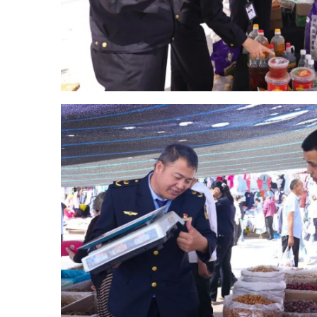
市场；在粮油、副食摊位，严查食
品保质期、储存条件、包装标识；
同时对商户电子秤进行检定，严查
缺斤短两行为，守护交易公平。