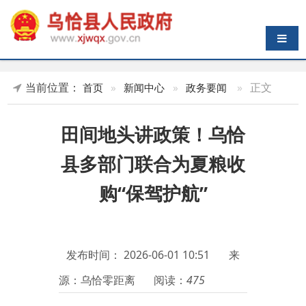
导航切换
当前位置：
»
正文
首页
»
新闻中心
»
政务要闻
田间地头讲政策！乌恰
县多部门联合为夏粮收
购“保驾护航”
发布时间：
2026-06-01 10:51
来
源：乌恰零距离
阅读：
475
近日，乌恰县发展和改革委员
会联合县农业农村局、市场监督管