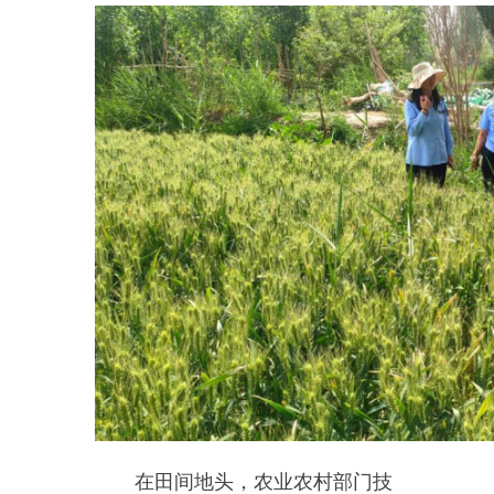
在田间地头，农业农村部门技
术人员在田间指导农户做好小麦晾
晒、除杂、储存等工作，帮助提升
粮食品质、实现增产增收。市场监
管和发改部门同步摸排收购市场情
况，排查风险隐患，营造公平、有
序、放心的夏粮收购环境。