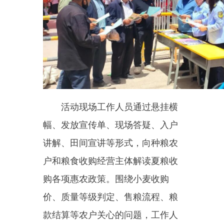
活动现场工作人员
通过悬挂横
幅、发放宣传单、现场答疑、入户
讲解、田间宣讲等形式，向种粮农
户和粮食收购经营主体解读夏粮收
购各项惠农政策。围绕小麦收购
价、质量等级判定、售粮流程、粮
款结算等农户关心的问题，工作人
员逐一细致解答，把政策讲清、讲
透。