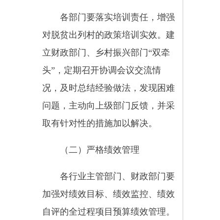
余资金，可作为整合资金编入下一
年度整合实施方案，不再对当年台
账进行调整。项目主管部门要提前
谋划、科学统筹，督促实施单位加
快项目实施进度，防止出现“资金
等项目”、项目实施缓慢等问题。
项目原则上在年内完成建设任务，
对部分工期较长、确需跨年实施的
项目，要结合实际，综合考虑季节
气候影响、项目实施进度、质保金
预留等因素，合理确定当年整合资
金规模，控制资金结转规模。
六、责任分工