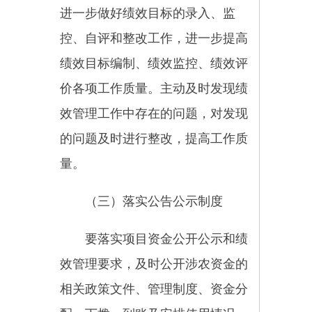
各部门要全面把握“三农”工作
的新要求，围绕巩固拓展脱贫攻坚
成果和乡村振兴确定的任务，按
照“中央统筹、省负总责、市县抓
落实”的工作机制，进一步完善涉
农资金整合协调运行管理机制，落
实职责分工，形成工作合力，深入
推进，确保各项措施落实到位。
（一）相关部门的责任。县财
政、乡村振兴部门要切实加强对脱
贫县涉农资金整合工作的管理，建
立健全各项管理制度。财政部门按
政策规定及时分配下达资金，乡村