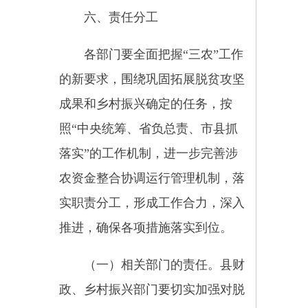
资金及时分解下达到责任部门和项
目主体，督促加快项目实施进度，
做好项目验收工作。
文件下载：
关于印发《乌恰
县继续支持脱贫县统筹整合使用财
政涉农资金工作的实施细则》的通
知
附件1：XX年XX县涉农资
金统筹整合实施方案项目汇总表
附件2：XX年XX县使用财
政涉农资金统计表