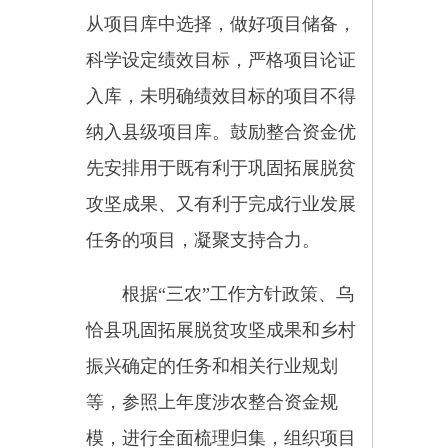
规定使用整合资金。
乌恰县整合方案编制完成后，
由乡村振兴领导小组组织农业农村
局、乡村振兴局、财政局、发展和
改革委员会、民宗局等部门按照工
作职责对整合方案联合会审，并将
修改意见汇总后，组织进一步修改
完善实施方案。县级涉农整合方案
于每年3月15日前向自治州乡村振
兴领导小组备案。
整合方案在年度实施中仅允许
调整一次，根据资金到位情况进行
调整后，于每年8月15日前向自治
州乡村振兴局备案，报备程序与年