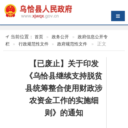
导航切换
当前位置：
首页
»
政务公开
»
政府信息公开专
»
正文
栏
»
行政规范性文件
»
政府规范性文件
【已废止】关于印发
《乌恰县继续支持脱贫
县统筹整合使用财政涉
农资金工作的实施细
则》的通知
索 引 号
24K458996/2022-
主题分类
财政