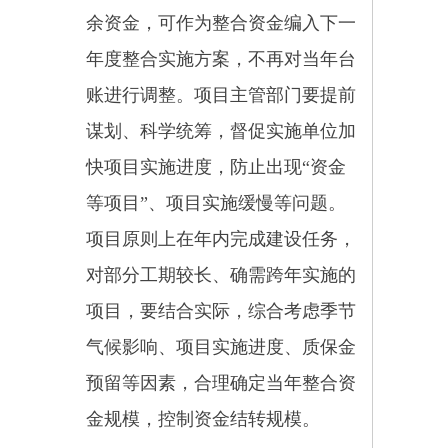
主体，承担主体责任。县乡村振兴
领导小组要切实发挥领导协调作
用，把统筹整合使用涉农资金纳入
重要议事日程，完善项目资金集体
决策制度，建立健全资金分配使用
和监管机制，建立健全运行协调工
作机制；加强项目库建设，组织编
报相关规划、方案、统计报表和相
关信息资料的编报工作，对所报方
案和汇总表的真实性、一致性负
责，完成信息系统录入工作；做好
项目论证工作，完善项目库建设，
做到科学合理、可操作性强，根据
相关变化情况按规定报备；将整合