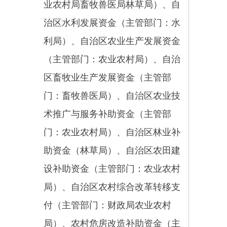
视和旅游局）、自治区安排基本建
设投资用于“三农”部分(不包括国家
水网骨干工程、水安全保障工程、
气象基础设施、农村电网巩固提升
工程、生态保护和修复方面的支
出，主管部门：发改委)
州级资金1项：州级财政衔接
推进乡村振兴补助资金。
县级资金1项：县级财政预算
安排的纳入涉农整合范围内的资
金。
教育、医疗、卫生等社会事业
方面资金，也要结合巩固拓展脱贫