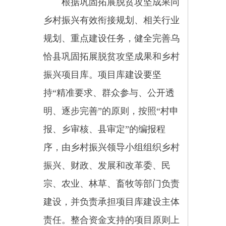
年度整合资金实施方案，同时，汇
总填报《XX年XX县涉农资金统筹
整合实施方案项目汇总表》《XX
年XX县使用财政涉农资金统计
表》（详见附表1、2），确定重点
项目和建设任务，兼顾脱贫村和其
他村、脱贫户和其他户，因地制宜
统筹安排和管好用好整合资金。整
合方案要详实具体，分项目明确建
设任务、补助标准、资金规模、资
金来源、时间进度、责任单位、绩
效目标等事项，做到可操作、可考
核，整合方案上报至自治州乡村振
兴局。相关部门不得干扰脱贫县按