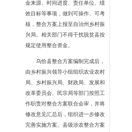
的主体责任，切实加强整合资金使
用和项目管理。
（一）加强业务指导和沟通协
调
各部门要落实培训责任，增强
对脱贫出列村的政策培训实效。建
立财政部门、乡村振兴部门“双牵
头”，定期召开协调会议交流情
况，及时总结经验做法，发现困难
问题，主动向上级部门反馈，并采
取有针对性的措施加以解决。
（二）严格绩效管理