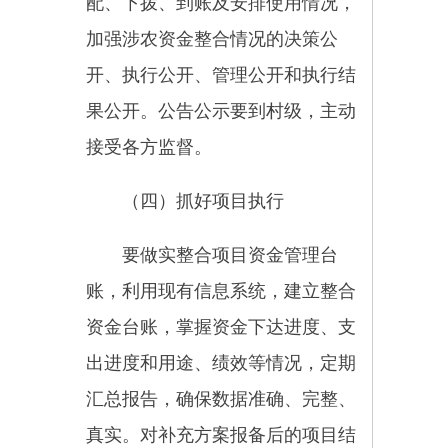
振兴部门牵头商行业主管部门编报
统筹整合使用涉农资金实施方案，
组织联合会审及实施方案报备的相
关工作，加强资金监管，其中，财
政部门重点审核资金来源及资金管
理要求；项目主管部门主要审核项
目是否源自项目库，建设内容、建
设标准、绩效目标设置等是否合
理。各主管部门要严格执行涉农资
金整合政策规定，加强对口项目的
编制、申报、实施、绩效监管等指
导工作。
（二）强化部门主体责任。项
目建设单位是涉农资金整合的实施