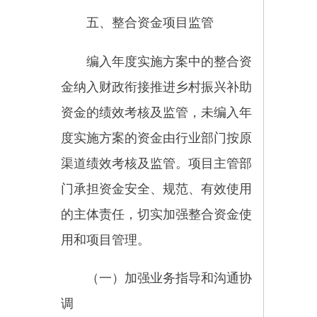
相关政策文件、管理制度、资金分
配、下拨、到账及安排使用情况，
加强涉农资金整合情况的决策公
开、执行公开、管理公开和执行结
果公开。公告公示要到村级，主动
接受各方监督。
（四）抓好项目执行
要做实整合项目资金管理台
账，利用现有信息系统，建立整合
资金台账，掌握资金下达进度、支
出进度和用途、绩效等情况，定期
汇总报告，确保数据准确、完整、
真实。对补充方案报备后的项目结