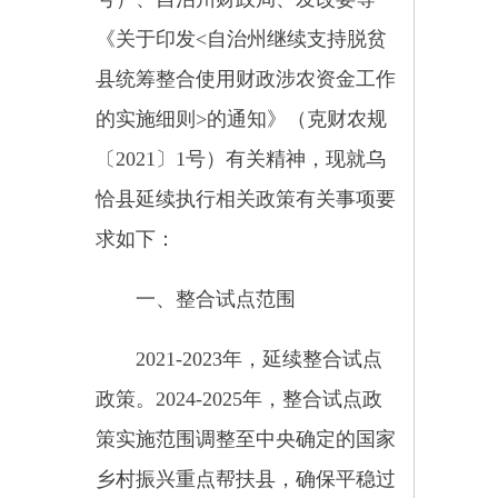
政策。2024-2025年，整合试点政
策实施范围调整至中央确定的国家
乡村振兴重点帮扶县，确保平稳过
渡。乌恰县脱贫村共28个。
纳入整合试点范围的资金（以
下统称整合资金）包括各级财政安
排用于农业生产发展和农村基础设
施建设等方面的资金，原则上与新
党办发〔2016〕39号规定的范围保
持一致。
其中，中央资金16项：中央财
政衔接推进乡村振兴补助资金（原
中央财政专项扶贫资金，主管部