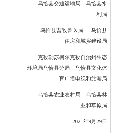
育广播电视和旅游局
乌恰县农业农村局 乌恰县林
业和草原局
2021年9月29日
附件：
乌恰县继续支持脱贫县统筹整
合使用财政涉农资金工作的实施细
则
为贯彻落实《中共中央国务院
关于实现巩固拓展脱贫攻坚成果同
乡村振兴有效衔接的意见》，自治