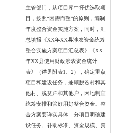
初实施方案报备程序一致。对于整
合方案调整后收到的相关资金、当
年项目结余资金，可另行编制补充
方案，于每年11月25日前按程序报
备。2021年整合方案首次报备工作
和年中调整方案一并进行。
五、整合资金项目监管
编入年度实施方案中的整合资
金纳入财政衔接推进乡村振兴补助
资金的绩效考核及监管，未编入年
度实施方案的资金由行业部门按原
渠道绩效考核及监管。项目主管部
门承担资金安全、规范、有效使用