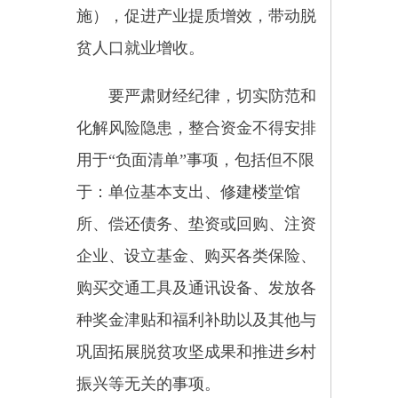
根据
巩固拓展脱贫攻坚成果同
乡村振兴有效衔接
规划、相关行业
规划、重点建设任务，健全完善乌
恰县巩固拓展脱贫攻坚成果和乡村
振兴项目库。项目库建设要坚
持“精准要求、群众参与、公开透
明、逐步完善”的原则，按照“村申
报、乡审核、县审定”的编报程
序，由乡村振兴领导小组组织乡村
振兴、财政、发展和改革委、民
宗、农业、林草、畜牧等部门负责
建设，并负责承担项目库建设主体
责任。整合资金支持的项目原则上
从项目库中选择，做好项目储备，