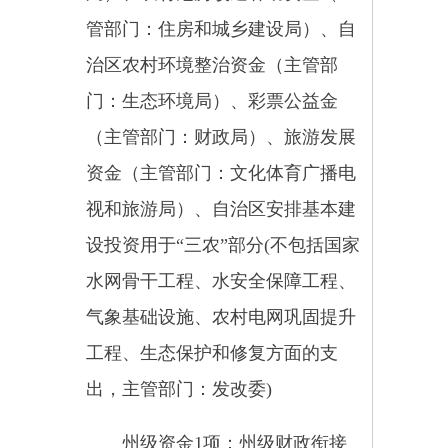
攻坚成果和乡村振兴任务，突出重
点，集中投入，形成合力。
二、整合资金安排使用重点
根据巩固拓展脱贫攻坚成果和
乡村振兴的需要，可以按规定将整
合资金用于农业生产、畜牧生产、
水利发展、林业改革发展、农田建
设、农村综合改革、林业草原生态
保护恢复、农村环境整治、农村道
路建设、农村危房改造、农业资源
及生态保护、乡村旅游等农业生产
发展和农村基础设施项目，在整合
资金范围内打通，统筹安排使用。