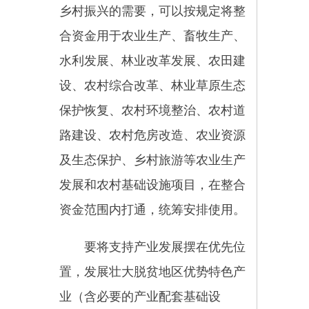
巩固拓展脱贫攻坚成果和推进乡村
振兴等无关的事项。
三、资金的分配下达
财政部门在收到资金文件3日
内，完整准确地记录预算指标和整
合资金台账，对于用途发生调整的
资金，按实际用途列相应支出。做
好年度实施方案报备、资金台账记
录和项目组织实施等工作。纳入直
达资金的整合资金，需同时满足整
合资金和直达资金等管理要求。
四、实施方案的报备