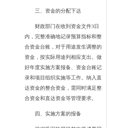
科学设定绩效目标，严格项目论证
入库，未明确绩效目标的项目不得
纳入县级项目库。鼓励整合资金优
先安排用于既有利于巩固拓展脱贫
攻坚成果、又有利于完成行业发展
任务的项目，凝聚支持合力。
根据“三农”工作方针政策、乌
恰县巩固拓展脱贫攻坚成果和乡村
振兴确定的任务和相关行业规划
等，参照上年度涉农整合资金规
模，进行全面梳理归集，组织项目
主管部门，从项目库中择优选取项
目，按照“因需而整”的原则，编制