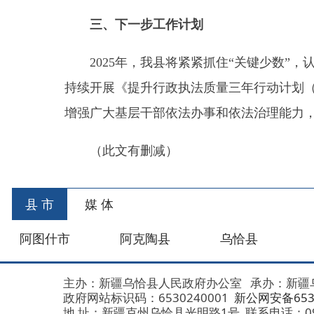
县 市
媒 体
阿图什市
阿克陶县
乌恰县
阿合
主办：新疆乌恰县人民政府办公室
承办：新疆乌恰县政
政府网站标识码：6530240001
新公网安备653024020
地 址：新疆克州乌恰县光明路1号
联系电话：0908-462