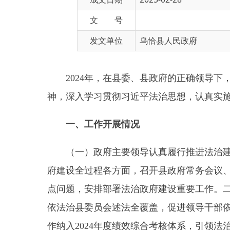
发文单位
乌恰县人民政府
2024年，在县委、县政府的正确领导下，乌恰县
神，
深入学习贯彻习近平法治思想
，认真实施《法治
一、工作开展情况
（一）政府主要领导认真履行推进法治建设第一
府建设全过程各方面，召开县政府常务会议、听取法
点问题，安排部署法治政府建设重要工作。二是积极
依法治县委员会述法全覆盖，促进领导干部依法履职
作纳入2024年度绩效综合考核体系，引领法治政
（二）持续深化法治理论学习。一是将习近平法
准厘定领导干部学法内容。2024年县政府常务会