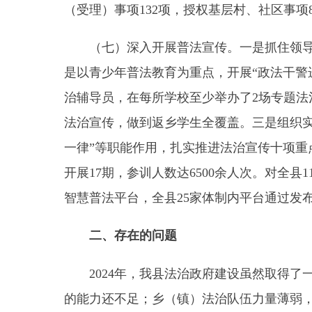
开展17期，参训人数达6500余人次。对全县11个
智慧普法平台，全县25家体制内平台通过发布法治
二、存在的问题
2024年，我县法治政府建设虽然取得了一些
的能力还不足；乡（镇）法治队伍力量薄弱，执法队
三、下一步工作计划
2025年，我县将紧紧抓住“关键少数”，认真
持续开展《提升行政执法质量三年行动计划（2023-
增强广大基层干部依法办事和依法治理能力，持续推
（此文有删减）