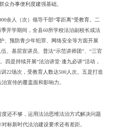
教育人数达500人次。五是打造
面和影响力。
运用法治思维法治方式解决问题
治建设要求还有差距。
治政府建设各领域、全过程。
，不断提升法治人才队伍素质，