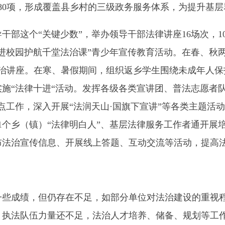
乡（镇）“法律明白人”、基层法律服务工作者通开展培训22场次，受
宣传信息、开展线上答题、互动交流等活动，提高法治宣传的覆盖
成绩，但仍存在不足，如部分单位对法治建设的重视程度还不够，
伍力量还不足，法治人才培养、储备、规划等工作对标新时代法
履行推进法治建设第一责任人职责，把
习近平法治思想
贯彻
落实
到法
2025）》，加大乡（镇）综合执法工作
力度
。加强执法人员培训
进法治政府建设工作再上新台阶。