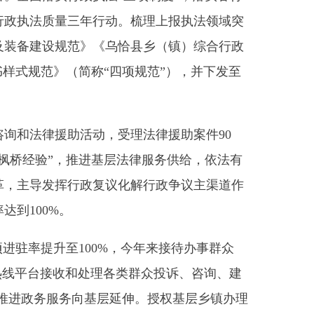
活动，受理法律援助案件90
推进基层法律服务供给，依法有
政复议化解行政争议主渠道作
00%，今年来接待办事群众
收和处理各类群众投诉、咨询、建
务向基层延伸。授权基层乡镇办理
度建强基础。
领导干部“零距离”受教育。二
全县60所学校法治副校长或法
年犯罪、网络安全等方面开展
、普法“示范讲师团”、“三官
“法治讲堂·逢九必讲”活动，