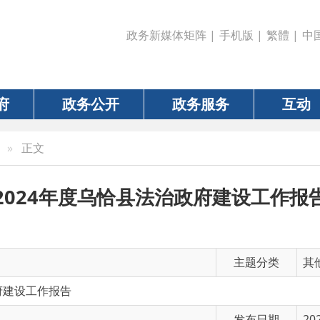
政务新媒体矩阵
|
手机版
|
繁體
|
中国政府网
|
新疆
政务公开
政务服务
互动
数据
文
24年度乌恰县法治政府建设工作报告
主题分类
其他
作报告
发布日期
2025-02-28
有 效 性