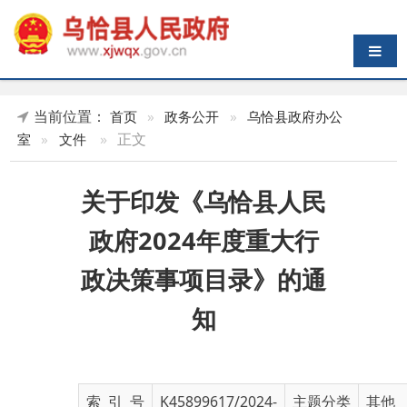
导航切换
当前位置：
首页
»
政务公开
»
乌恰县政府办公
»
正文
室
»
文件
关于印发《乌恰县人民
政府2024年度重大行
政决策事项目录》的通
知
索 引 号
K45899617/2024-
主题分类
其他
02662