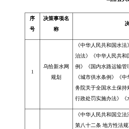
务院关于全国水土保持规划（
行政处罚实施办法》《水利工
《中华人民共和国立法法》（
第八十二条
地方性法规可以就
（一）为执行法律、行政法规
政区域的实际情况作具体规定
（二）属于地方性事务需要制
除本法第十一条规定的事项外
定法律或者行政法规的，省、
乌恰县公租
2
的市、自治州根据本地方的具
房管理办法
以先制定地方性法规。在国家
规生效后，地方性法规同法律
规定无效，制定机关应当及时