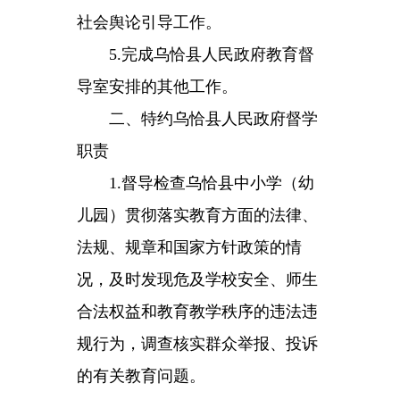
的办学现状、发展动态及存在问
题，定期或不定期的向教育行政部
门、教育督导部门和中小学（幼儿
园）报告，提出建议并督促整改落
实。
6.
完成乌恰县人民政府教育督
导室安排的其他工作。
文件下载
：
恰政办发〔2025〕14
号 关于聘任第六届乌恰县人民政府
督学的通知