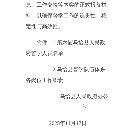
各岗位工作职责
乌恰县
人民政府办公
室
2025
年
11
月
17
日
附件1：
第六届乌恰县人民政府督学人员名
单