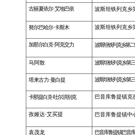
托热巴衣
·米吉提
巴音库鲁提镇中心幼儿
附件
2
乌恰县督学队伍体系各岗位工
作职责
一、乌恰县人民政府督学职责
1.
参与
乌恰县
教育督导政策文