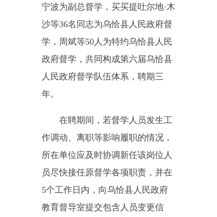
年。
在聘期间，若督学人员发生工
作调动、离职等影响履职的情况，
所在单位应及时协调新任该岗位人
员尽快接任原督学各项职责，并在
5
个工作日内，向
乌恰县
人民政府
教育督导室提交包含人员变更信
息、工作交接等内容的正式报备材
料，以确保督学工作的连贯性、稳
定性与高效性。
附件
：
1.
第六届乌恰县人民政
府督学人员名单
2.
乌恰县督学队伍体系