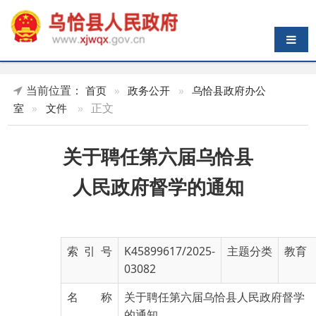
导航切换
当前位置：
首页
»
政务公开
»
乌恰县政府办公
»
正文
室
»
文件
关于聘任第六届乌恰县
人民政府督学的通知
索 引 号
K45899617/2025-
主题分类
教育
03082
名 称
关于聘任第六届乌恰县人民政府督学
的通知
成文日期
2025-11-17
发布日期
2025-