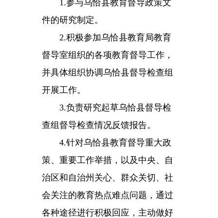
面贯彻党和国家教育方针，遵循教
育教学规律，深化教育教学改革，
落实国家课程方案，扎实推进素质
教育，不断提高教育教学质量，切
实减轻学生过重的课业负担。
3.
及时推介督导过程中发现的
典型经验；及时向教育行政部门、
教育督导部门和中小学（幼儿园）
反馈可能影响学校正常教学秩序以
及违背教育规律的问题。
4.
认真研究中小学（幼儿园）
教育教学工作中的重点、热点、难
点问题，在深入调研的基础上，形
成调研报告。
5.
准确掌握中小学（幼儿园）