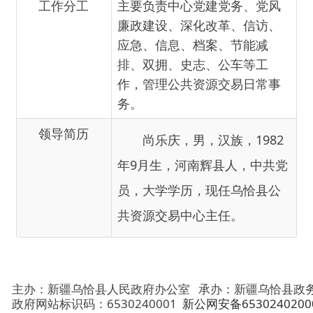
作，管理公共资源交易日常事
务。
领导简历
尚乐庆，男，汉族，1982
年9月生，河南辉县人，中共党
员，大学学历，现任乌恰县公
共资源交易中心主任。
主办：新疆乌恰县人民政府办公室
承办：新疆乌恰县政务服务和
政府网站标识码：6530240001
新公网安备65302402000101号
地 址：新疆克州乌恰县光明路1号
联系电话：0908-4621030
法