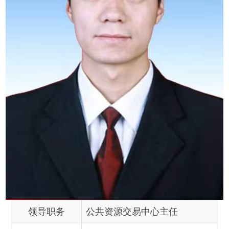
领导职务
公共资源交易中心主任
工作分工
主要负责中心党建党务、党风
廉政建设、深化改革、信访、
应急、信息、档案、节能减
排、双拥、史志、公车等工