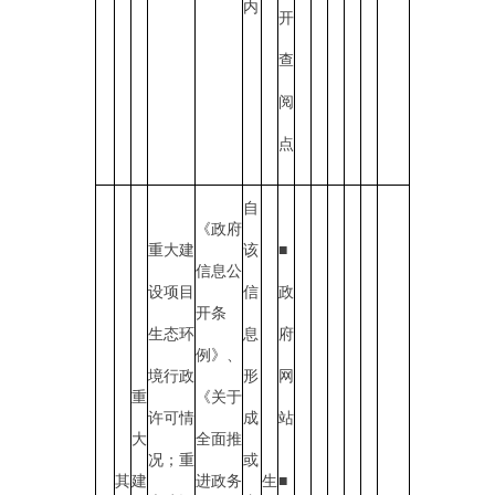
察
诉、举
20
报查处
个
情况，
工
反馈问
作
题整改
日
情况。
内
■
《政府
政
生态乡
信息公
府
镇、生
开条
网
态村、
例》、
站
生态示
《关于
范户创
全面推
■
建情
进政务
一
况；生