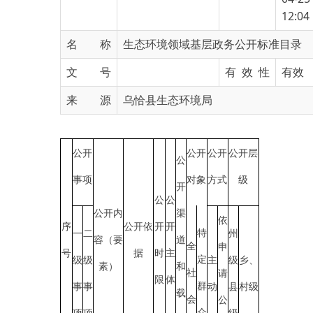
名 称
生态环境领域基层政务公开标准目录
文 号
有 效 性
有效
来 源
乌恰县生态环境局
公开
公开
公开
公开层
公
事项
对象
方式
级
开
公
公
公开内
渠
依
序
公开依
开
开
特
一
二
州
容（要
道
全
申
号
据
时
主
定
级
级
主
级
乡、
素）
和
社
请
限
体
群
事
事
动
县
村级
载
会
公
众
项
项
级
体
开
■
政