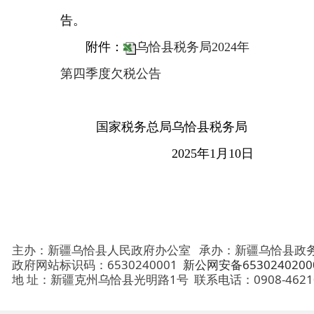
国家税务总局乌恰县税务局
2025年1月10日
主办：新疆乌恰县人民政府办公室
承办：新疆乌恰县政务服务和
政府网站标识码：6530240001
新公网安备65302402000101号
地 址：新疆克州乌恰县光明路1号
联系电话：0908-4621030
法