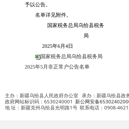
局
2025年6月4日
国家税务总局乌恰县税务局
2025年5月非正常户公告名单
主办：新疆乌恰县人民政府办公室
承办：新疆乌恰县政务服务和
政府网站标识码：6530240001
新公网安备65302402000101号
地 址：新疆克州乌恰县光明路1号
联系电话：0908-4621030
法