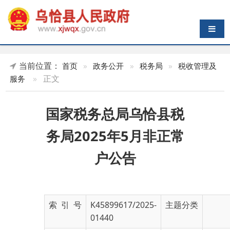
导航切换
当前位置：
首页
»
政务公开
»
税务局
»
税收管理及
»
正文
服务
国家税务总局乌恰县税
务局2025年5月非正常
户公告
索 引 号
K45899617/2025-
主题分类
01440
发布机构
乌恰县人民政府
发布日期
2025-
06-11