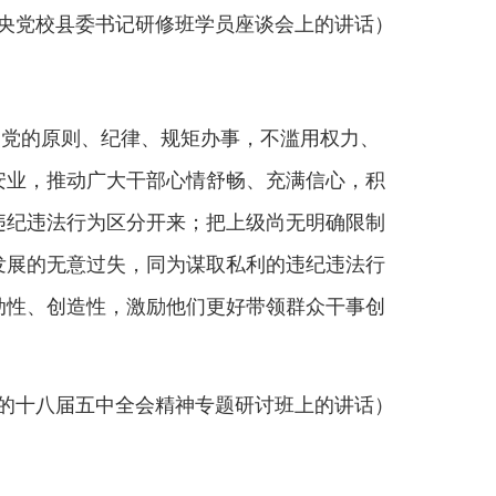
，同为谋取私利的违纪违法行
激励他们更好带领群众干事创
中全会精神专题研讨班上的讲话）
须有强烈的担当精神。领导干
发展；既要勇于抓改革，又要
干成事的本领。
央政治局第一次集体学习时的讲话）
。前不久，党中央出台了《关
识者竭其谋。”对干部最大的激