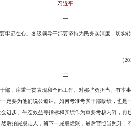
一
在心。各级领导干部要坚持为民务实清廉，切实转变工作作风，
（
2012年12月1
二
注重一贯表现和全部工作。对那些勇担当、有本事、坚持原则、
为他们说公道话。如何考准考实干部政绩，也是一个难点。要改
、生态效益等指标和实绩作为重要考核内容，再也不能简单以国
屁股走人，留下一屁股烂账，最后官照当照升，不负任何责任。
（
2013年6月2