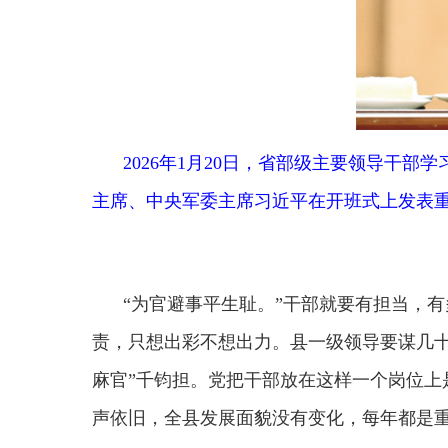
主席、中央军委主席习近平在开班式上发表重要讲话。
“为官避事平生耻。”干部就要有担当，有多大
责，只想出彩不想出力。县一级领导要谋几十万、上
麻官”千钧担。党把干部放在这样一个岗位上是信任
声依旧，全县发展面貌没有变化，每年都是重复昨天
要把严格管理干部和热情关心干部结合起来，既
违纪违法，又对干部政治上激励、工作上支持、待遇
极作为、敢于担当。要把干部在推进改革中因缺乏经