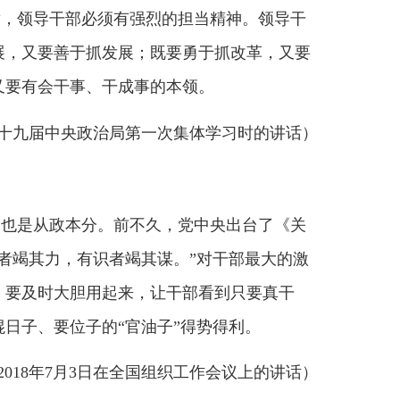
起来，让干部看到只要真干
“官油子”得势得利。
3日在全国组织工作会议上的讲话）