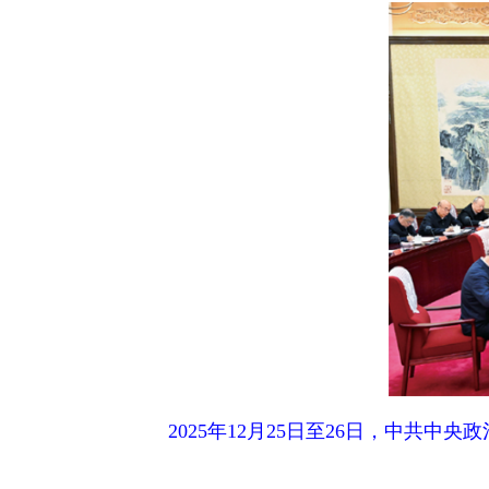
2025年12月25日至26日，中共中央政
干部敢于担当作为，这既是政治品格，也是从政
土负责、守土尽责的责任担当，面对大是大非敢于亮
敢于坚决斗争。要在选人用人上体现讲担当、重担当
重要标准，把干部干了什么事、干了多少事、干的事
绩突出的干部。
组织敢于担当，干部才会有底气。要在强化责任
率就会越大。我们要正确把握失误的性质和影响，坚