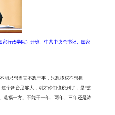
不想干事，只想揽权不想担
大，刚才你们也说到了，是“芝
不能干一年、两年、三年还是涛
书记研修班学员座谈会上的讲话）
律、规矩办事，不滥用权力、
干部心情舒畅、充满信心，积
分开来；把上级尚无明确限制