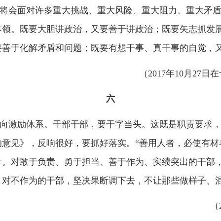
于负责、勇于担当、善于作为、实绩突出的干部，要及时大胆用
为的干部，坚决果断调下去，不让那些做样子、混日子、要位子的
（
2018年7月