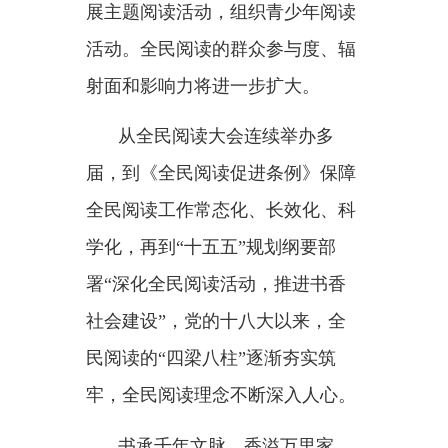
风，不断筑牢强国建设、民族复兴
的文化根基。
提质增效
——“希望全社会都参
与到阅读中来”
2022年4月23日，习近平总书记
致信祝贺首届全民阅读大会举办，
殷殷嘱托：“希望全社会都参与到
阅读中来，形成爱读书、读好书、
善读书的浓厚氛围。”
建设书香社会，是习近平总书
记的牵挂，也是全社会共同的事
业。锚定社会主义文化强国战略目