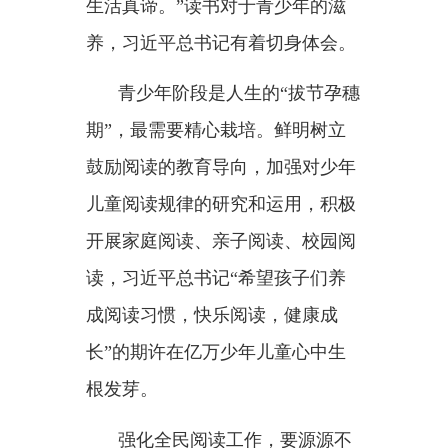
强化全民阅读工作，要持之以
恒加大阅读保障。
新疆生产建设兵团第十四师昆
玉市，地处塔克拉玛干沙漠南缘。
这里的群众一度生活单调，日落而
息。
2020年，由北京援建的“三馆
一中心”投入使用，图书馆的阶梯
阅读区逐渐成为人们晚上捧书静读
的好去处。
“要推动公共文化服务标准化、
均等化”“完善公共文化服务体系，
提高基本公共文化服务的覆盖面和