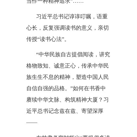
赓续中华文脉、构筑精神大厦？习
近平总书记念兹在兹、寄望深厚
——
在甘肃考察时指出
“要提倡多读
书，建设书香社会，不断提升人民
思想境界、增强人民精神力量”；
在
2021年秋季学期中央党校
（国家行政学院）中青年干部培训
班开班式上言明“向书本学习，是
丰富知识、增长才干的重要途
径”；
在参加全国政协十四届三次会