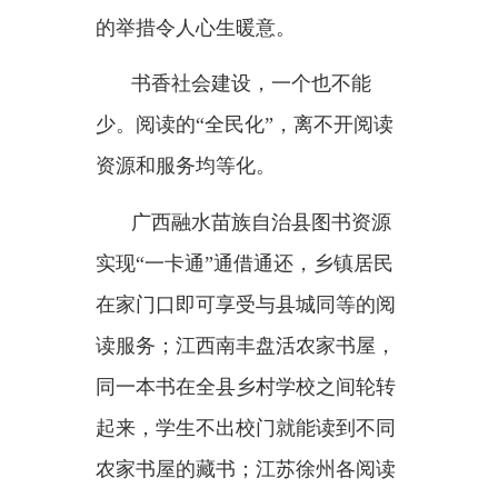
族和国家创新力创造力的培育。
对此，习近平总书记谋深虑
远：
“如果我们不努力提高各方面
的知识素养，不自觉学习各种科学
文化知识，不主动加快知识更新、
优化知识结构、拓宽眼界和视野，
那就难以增强本领，也就没有办法
赢得主动、赢得优势、赢得未
来。”
有书香的民族才有未来，重视
和善于阅读的民族才有希望。当
前，数字化、网络化、智能化浪潮
席卷全球，知识更新速度越来越