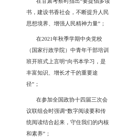
议联组会时强调
“数字阅读要和传
统阅读结合起来，守住我们的内核
和素养”；
…………
从个人
“浩然之气”到民族“精神
家园”，从传统阅读到数字浪潮，
习近平总书记的重要论述内涵丰
富、高屋建瓴，贯穿着建设社会主
义文化强国的深远考量，推动全民
阅读迈向更高水平。
思想光芒照亮前行之路，法治
力量夯实发展之基。