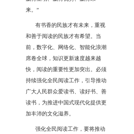
长”的期许在亿万少年儿童心中生
根发芽。
强化全民阅读工作，要源源不
断提供优质内容。
今年
3月，第六届中国出版政府
奖获奖名单公布。《中国共产党的
一百年》《马克思主义发展史》
……120种出版物、50家先进出版
单位、70名优秀出版人物获得出
版“国奖”殊荣，彰显出版行业勃勃
生机。
“为人民提供更多优秀精神文化