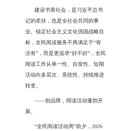
场”，首次实现阅读服务覆盖全
域。
近年来，以
“书香中国”为总体
品牌，全国各地积极开展阅读活
动，“书香江苏”“书香河南”“书香荆
楚”“书香赣鄱”“书香陇原”等一大批
区域阅读活动各具特色、各有风
格，“一地一特色”品牌活动形成阅
读接力。
放眼神州，多姿多彩的阅读推
广活动，激发全社会阅读热情。
——打基础，阅读设施初具规
模。