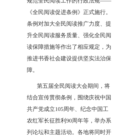
活动。全民阅读的群众参与度、辐
射面和影响力将进一步扩大。
从全民阅读大会连续举办多
届，到《全民阅读促进条例》保障
全民阅读工作常态化、长效化、科
学化，再到
“十五五”规划纲要部
署“深化全民阅读活动，推进书香
社会建设”，党的十八大以来，全
民阅读的“四梁八柱”逐渐夯实筑
牢，全民阅读理念不断深入人心。
书承千年文脉，香溢万里家
国。在习近平总书记大力倡导和引
领下，全民阅读积厚成势、兴化成