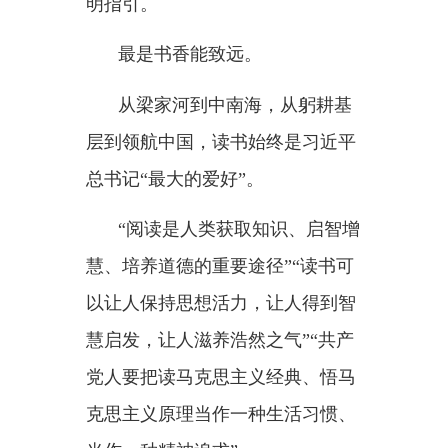
慧、培养道德的重要途径”“读书可
以让人保持思想活力，让人得到智
慧启发，让人滋养浩然之气”“共产
党人要把读马克思主义经典、悟马
克思主义原理当作一种生活习惯、
当作一种精神追求”……
习近平总书记谆谆叮嘱，语重
心长，反复强调读书的意义，亲切
传授
“读书心法”。
“中华民族自古提倡阅读，讲究
格物致知、诚意正心，传承中华民
族生生不息的精神，塑造中国人民
自信自强的品格。”如何在书香中