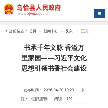
导航切换
当前位置：
»
正文
首页
»
新闻中心
»
头条
书承千年文脉 香溢万
里家国——习近平文化
思想引领书香社会建设
发布时间：
2026-04-20 19:23
来
源：中国政府网
阅读：
319
新华社北京
4月19日电
题：书
承千年文脉
香溢万里家国
——习近