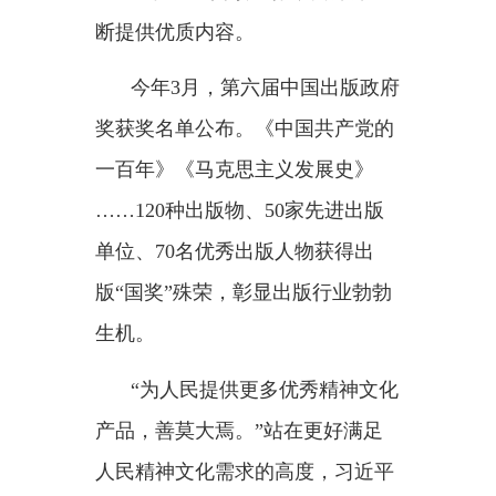
适用性”“实施文化惠民工程，积极
发展新型文化业态，把更多优质文
化产品和服务送到群众身边”……
习近平总书记的重要指示，为保障
全民阅读提供明确遵循。
《全民阅读促进条例》提出，
有计划地设置覆盖城乡、实用便
利、服务高效的全民阅读设施。不
断将条例部署落到实处，持续优化
阅读设施配置，整合文化服务资
源，为不同人群创造更好阅读条
件，越来越多人把读书作为一种生
活方式。