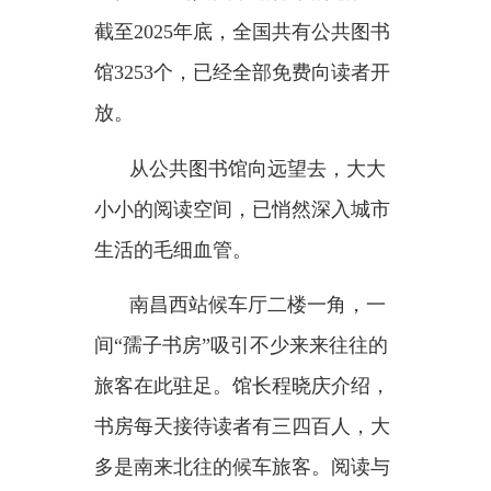
纽、景区公园
……“书房”扎根城市
大地，全民阅读服务更加触手可
及。
——补短板，阅读保障精准发
力。
“重点扶助农村地区、革命老
区、民族地区、边疆地区、欠发达
地区的全民阅读”“增加农村阅读内
容供给，优化农村阅读环境条
件”“支持全民阅读无障碍设施建
设”……翻开《全民阅读促进条
例》，一条条精准保障、托底弱势
的举措令人心生暖意。