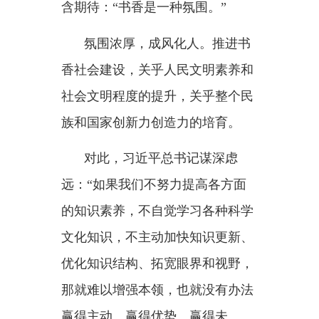
“我年轻时读了不少文学作品，
涉猎了当时能找到的各种书籍，不
仅其中许多精彩章节、隽永文字至
今记忆犹新，而且从中悟出了不少
生活真谛。”读书对于青少年的滋
养，习近平总书记有着切身体会。
青少年阶段是人生的
“拔节孕穗
期”，最需要精心栽培。鲜明树立
鼓励阅读的教育导向，加强对少年
儿童阅读规律的研究和运用，积极
开展家庭阅读、亲子阅读、校园阅
读，习近平总书记“希望孩子们养
成阅读习惯，快乐阅读，健康成