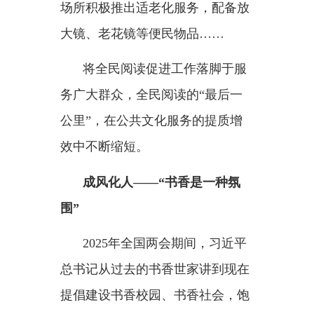
快，阅读的重要性更加突出。必须
持续强化全民阅读工作，引导推动
广大人民群众爱读书、读好书、善
读书，为推进中国式现代化提供更
加丰沛的文化滋养。
强化全民阅读工作，要将推动
青少年阅读作为重中之重。
重庆谢家湾学校，先唤醒校园
的往往不是上课铃声，而是阅览
室、树荫下、走廊转角处此起彼伏
的翻书声。在这里，阅读时间被纳
入课程与课后服务安排，保障学生
每天拥有足够的自主阅读时段。