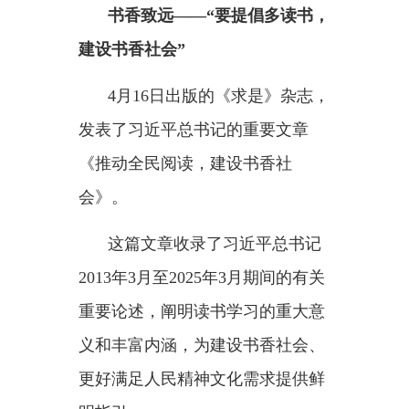
《推动全民阅读，建设书香社
会》。
这篇文章收录了习近平总书记
2013年3月至2025年3月期间的有关
重要论述，阐明读书学习的重大意
义和丰富内涵，为建设书香社会、
更好满足人民精神文化需求提供鲜
明指引。
最是书香能致远。
从梁家河到中南海，从躬耕基
层到领航中国，读书始终是习近平
总书记
“最大的爱好”。
“阅读是人类获取知识、启智增