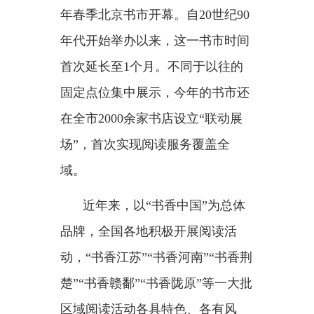
阅读是基本的文化权益，是一
种最基本的文化建设。满足人民群
众的阅读需求，需要相应的文化资
源、设施和服务等来保障。
习近平总书记十分关注这个问
题，强调要
“创新服务方式，推动
全民阅读，更好满足人民精神文化
需求”。
在山东，济南历下区图书馆启
动了
“书香历下·全民阅读”品牌活
动。作为一家基层图书馆，它逐步
建成100个社区图书分馆，实现“15