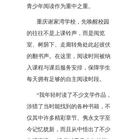
产品，善莫大焉。”站在更好满足
人民精神文化需求的高度，习近平
总书记强调，要坚持把社会效益放
在首位、社会效益和经济效益相统
一，深化文化体制改革，完善文化
产业规划和政策，不断扩大优质文
化产品供给。
导向明确，纲举目张。面向未
来，必须着力提高出版品质，推出
更多思想精深、艺术精湛、制作精
良的优秀作品，用精品出版物激发
阅读兴趣、提升阅读品位，更好地
满足人民群众多样化、多层次、多
方面的阅读需求。