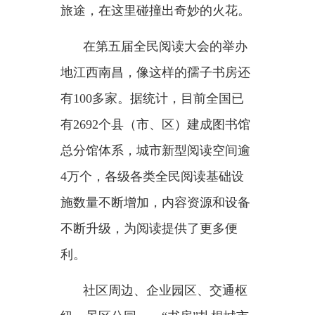
书香社会建设，一个也不能
少。阅读的
“全民化”，离不开阅读
资源和服务均等化。
广西融水苗族自治县图书资源
实现
“一卡通”通借通还，乡镇居民
在家门口即可享受与县城同等的阅
读服务；江西南丰盘活农家书屋，
同一本书在全县乡村学校之间轮转
起来，学生不出校门就能读到不同
农家书屋的藏书；江苏徐州各阅读
场所积极推出适老化服务，配备放
大镜、老花镜等便民物品……