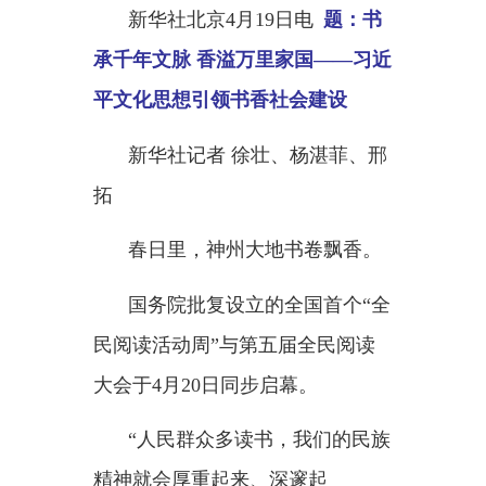
平文化思想引领书香社会建设
新华社记者
徐壮、杨湛菲、邢
拓
春日里，神州大地书卷飘香。
国务院批复设立的全国首个
“全
民阅读活动周”与第五届全民阅读
大会于4月20日同步启幕。
“人民群众多读书，我们的民族
精神就会厚重起来、深邃起
来。”党的十八大以来，习近平总
书记高度重视全民阅读，作出一系
列重要指示批示，率先垂范倡导读