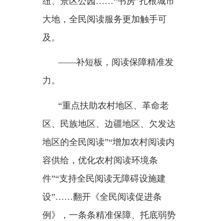
将全民阅读促进工作落脚于服
务广大群众，全民阅读的
“最后一
公里”，在公共文化服务的提质增
效中不断缩短。
成风化人
——“书香是一种氛
围”
2025年全国两会期间，习近平
总书记从过去的书香世家讲到现在
提倡建设书香校园、书香社会，饱
含期待：“书香是一种氛围。”
氛围浓厚，成风化人。推进书
香社会建设，关乎人民文明素养和
社会文明程度的提升，关乎整个民