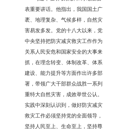
关系人民安危和国家安全的大事来
抓，在理念转变、体制改革、体系
建设、能力提升等方面作出许多部
署，带领广大干部群众战胜一系列
重特大自然灾害，成效举世公认。
实践中深刻认识到，做好防灾减灾
救灾工作必须坚持党的全面领导，
坚持人民至上、生命至上，坚持尊
重自然规律，坚持预防为主，坚持
改革创新，坚持系统观念，坚持社
会共治。
习近平强调，降低灾害风险，
减轻灾害损失，重在事前预防。要
坚持源头管控，将安全韧性要求贯