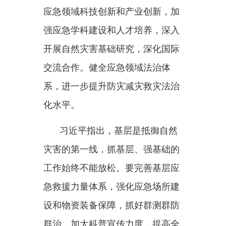
急救援力量体系，强化应急场所建
设和物资装备保障，抓好群测群防
群治。加大科普宣传力度，提高全
民防灾避险意识和能力。
习近平强调，要认真抓好防灾
减灾救灾责任落实。各地区各有关
部门要守土尽责，坚持统分结合、
防救衔接、上下联动，推动形成齐
抓共管、协同配合的工作格局。树
立和践行正确政绩观，坚决纠正重
发展轻安全、重救灾轻预防等倾
向。加强教育培训，提高各级干部
的防灾减灾救灾能力。