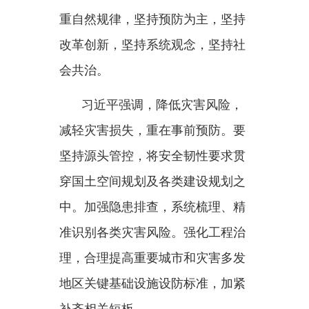
穿国土空间规划及各类建设规划之
中。加强隐患排查，系统梳理、精
准识别各类灾害风险。强化工程治
理，合理提高重要城市和灾害多发
地区关键基础设施设防标准，加紧
补齐相关短板。
习近平指出，要树牢底线思
维、极限思维，不断提升大灾巨灾
应对处置能力。深入研判大灾巨灾
风险，强化监测预警，完善应急预
案。健全大安全大应急框架下应急
指挥机制，推进国家综合性消防救
援队伍和国家区域应急救援中心建