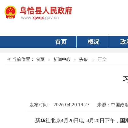
首页
概况
政府
当前位置：
»
正文
首页
»
新闻中心
»
头条
习近
发布时间：
2026-04-20 19:27
来源：中国政府网
新华社北京
4月20日电 4月20日下午，国家
习近平指出，中方高度重视发展对沙关系，始终