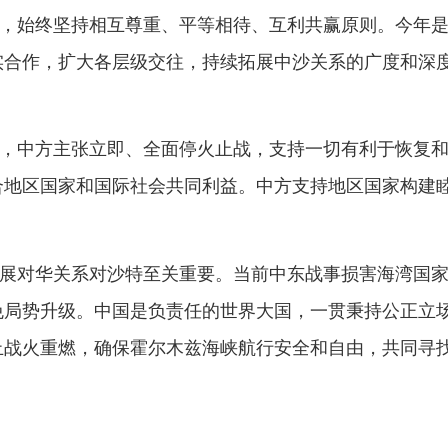
扩大各层级交往，持续拓展中沙关系的广度和深度，为中国同阿
主张立即、全面停火止战，支持一切有利于恢复和平的努力，坚
家和国际社会共同利益。中方支持地区国家构建睦邻、发展、安
关系对沙特至关重要。当前中东战事损害海湾国家安全，严重影
级。中国是负责任的世界大国，一贯秉持公正立场，支持中东国
燃，确保霍尔木兹海峡航行安全和自由，共同寻找实现地区长治
地州市政府
区政府
奇县