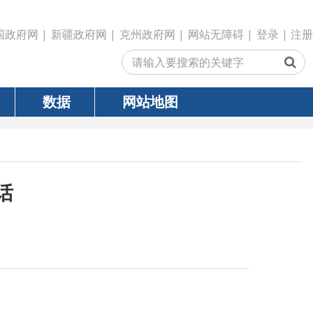
政府网
|
克州政府网
|
网站无障碍
|
登录
|
注册
网站地图
伙伴关系建立
10周年，中方愿