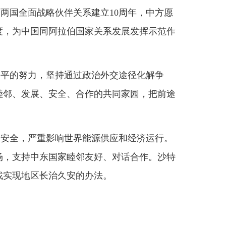
拉伯国家关系发展发挥示范作
持通过政治外交途径化解争
全、合作的共同家园，把前途
响世界能源供应和经济运行。
家睦邻友好、对话合作。沙特
久安的办法。
部门
省区市政府
国家部委局