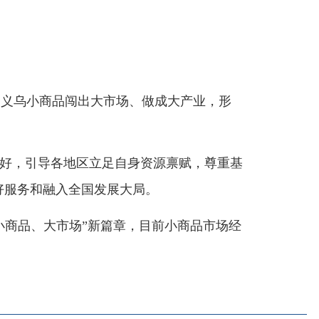
闯出大市场、做成大产业，形
区立足自身资源禀赋，尊重基
国发展大局。
场”新篇章，目前小商品市场经
部门
省区市政府
国家部委局