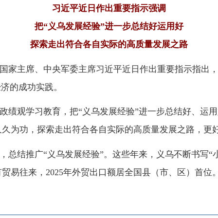
探索走出符合各自实际的高质量发展之路
家主席、中央军委主席习近平近日作出重要指示指出，义乌小商品
成功实践。
学习教育，把
“义乌发展经验”进一步总结好、运用好，引导各地
，探索走出符合各自实际的高质量发展之路，更好服务和融入全
推广
“义乌发展经验”。这些年来，义乌不断书写“小商品、大市
往来，2025年外贸出口额居全国县（市、区）首位。
地州市政府
区政府
奇县