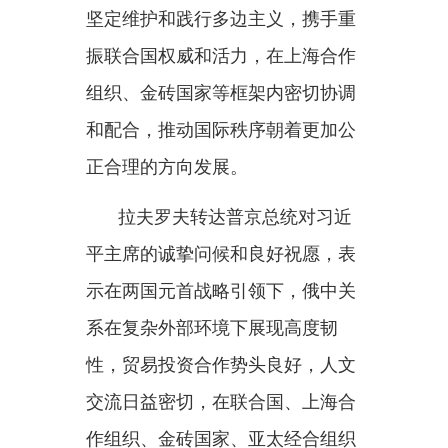
性，贸易投资合作势头良好，人文
交流日益密切，在联合国、上海合
作组织、金砖国家、亚太经合组织
等多边平台协调紧密。面对严峻复
杂的国际形势，俄方愿同中方一
道，切实落实两国元首达成的重要
共识，保持高层交往，加强务实合
作，促进人文交流，维护国际公平
正义，推动俄中关系取得更大发
展，为世界和平稳定作出更大贡
献。
王毅参加会见。
分享：