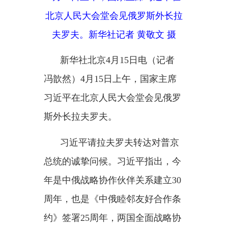
新华社北京
4月15日电（记者
冯歆然）4月15日上午，国家主席
习近平在北京人民大会堂会见俄罗
斯外长拉夫罗夫。
习近平请拉夫罗夫转达对普京
总统的诚挚问候。习近平指出，今
年是中俄战略协作伙伴关系建立
30
周年，也是《中俄睦邻友好合作条
约》签署25周年，两国全面战略协
作伙伴关系保持高水平发展，各领
域合作成果丰硕。面对变乱交织的
国际形势，中俄关系的稳定性和确
定性尤为宝贵，《中俄睦邻友好合
作条约》的强大生命力和示范意义