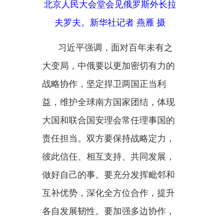
彼此信任、相互支持、共同发展，
做好自己的事。要充分发挥毗邻和
互补优势，深化全方位合作，提升
各自发展韧性。要加强多边协作，
坚定维护和践行多边主义，携手重
振联合国权威和活力，在上海合作
组织、金砖国家等框架内密切协调
和配合，推动国际秩序朝着更加公
正合理的方向发展。
拉夫罗夫转达普京总统对习近
平主席的诚挚问候和良好祝愿，表
示在两国元首战略引领下，俄中关
系在复杂外部环境下展现高度韧