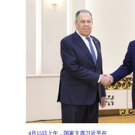
4月15日上午，国家主席习近平在
北京人民大会堂会见俄罗斯外长拉
夫罗夫。新华社记者 黄敬文 摄