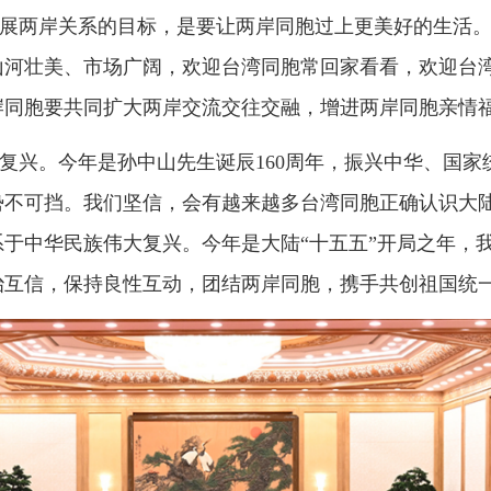
习近平在北京会见郑丽文主席率领的中国国民党访问团。新华社记者
民族，都受中华文化熏陶，都是中国人、一家人，理应携手推进
政治基础，加强政治互信，发挥沟通平台功能，致力维护中华历史