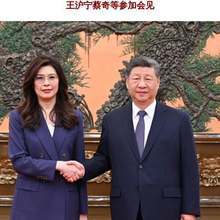
习近平在北京会见郑丽文主席率领的中国国民党访问团。新华社记者