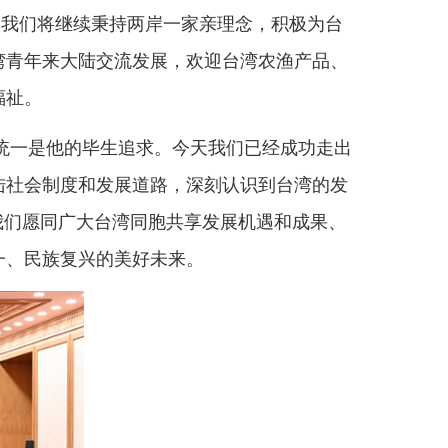
 李响 摄
孙中山先生提出的振兴中华。
、弘扬中华文化，推进两岸民