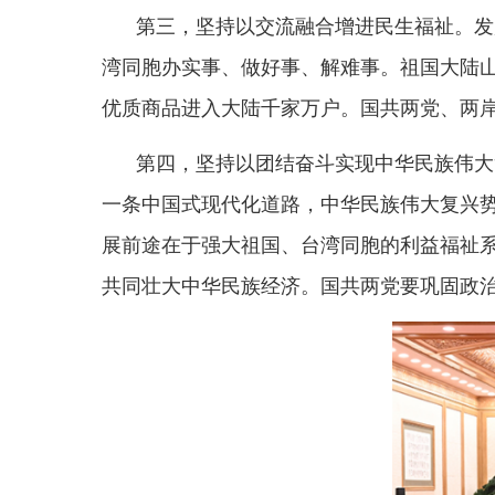
4月10日上午，中共中央总书记
郑丽文表示，两岸人民同为炎黄子孙、同属中华
国共两党要坚持
“九二共识”、反对“台独”的共同