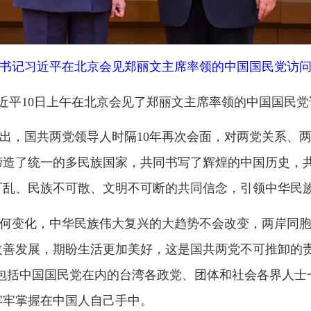
10日上午在北京会见了郑丽文主席率领的中国国民党访问团。
共两党领导人时隔
10年再次会面，对两党关系、两岸关系发展具
一的多民族国家，共同书写了辉煌的中国历史，共同创造了灿烂
族不可散、文明不可断的共同信念，引领中华民族自强不息、中
，中华民族伟大复兴的大趋势不会改变，两岸同胞走亲走近、走
，期盼生活更加美好，这是国共两党不可推卸的责任，也是携手
中国国民党在内的台湾各政党、团体和社会各界人士一道，加强交
在中国人自己手中。