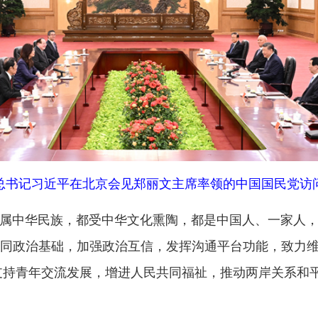
交流发展，增进人民共同福祉，推动两岸关系和平发展，开创两
地州市政府
区政府
奇县
务服务和数字发展中心
00101号
新ICP备2022000421号-1
1030
法律声明
关于我们
网站地图