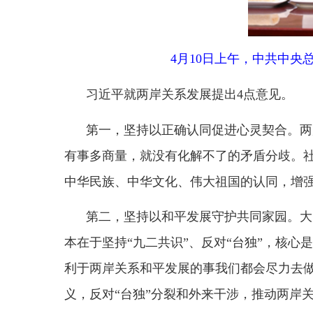
中华民族、中华文化、伟大祖国的认同，增强做堂堂
第二，坚持以和平发展守护共同家园。大陆和台
本在于坚持
“九二共识”、反对“台独”，核心是认
利于两岸关系和平发展的事我们都会尽力去做。“台
义，反对“台独”分裂和外来干涉，推动两岸关系和
第三，坚持以交流融合增进民生福祉。发展两岸
湾同胞办实事、做好事、解难事。祖国大陆山河壮美
优质商品进入大陆千家万户。国共两党、两岸同胞要
第四，坚持以团结奋斗实现中华民族伟大复兴。
一条中国式现代化道路，中华民族伟大复兴势不可挡
展前途在于强大祖国、台湾同胞的利益福祉系于中华
共同壮大中华民族经济。国共两党要巩固政治互信，