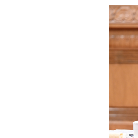
4月10日上午，中共中央总书记
习近平就两岸关系发展提出
4点意见。
第一，坚持以正确认同促进心灵契合。两岸同胞
有事多商量，就没有化解不了的矛盾分歧。社会制度