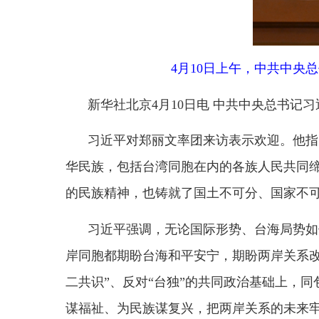
新华社北京
4月10日电 中共中央总书记习近平
习近平对郑丽文率团来访表示欢迎。他指出，国
华民族，包括台湾同胞在内的各族人民共同缔造了统
的民族精神，也铸就了国土不可分、国家不可乱、民
习近平强调，无论国际形势、台海局势如何变化
岸同胞都期盼台海和平安宁，期盼两岸关系改善发展
二共识”、反对“台独”的共同政治基础上，同包括
谋福祉、为民族谋复兴，把两岸关系的未来牢牢掌握