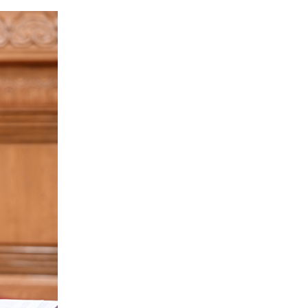
 谢环驰 摄
家人相处，只要有话好好说、
，传承弘扬中华文化，坚定对