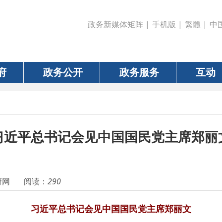
政务新媒体矩阵
|
手机版
|
繁體
|
中国政府网
|
新疆
政务公开
政务服务
互动
数据
平总书记会见中国国民党主席郑丽文
阅读：
290
习近平总书记会见中国国民党主席郑丽文
王沪宁蔡奇等参加会见