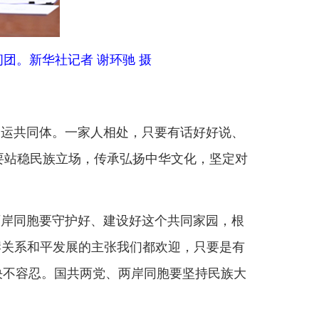
好、建设好这个共同家园，根
展的主张我们都欢迎，只要是有
两党、两岸同胞要坚持民族大
持两岸一家亲理念，积极为台
流发展，欢迎台湾农渔产品、
生追求。今天我们已经成功走出
展道路，深刻认识到台湾的发
湾同胞共享发展机遇和成果、
美好未来。