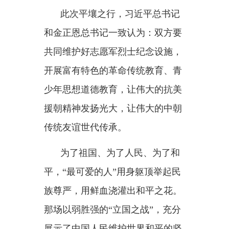
配合，共同维护以联合国为核心的
国际体系和以国际法为基础的国际
秩序，反对霸权主义和强权政治，
反对一切复活军国主义、危害地区
安全稳定的图谋和行径。”
金正恩总书记笃定回应：
“习近
平总书记提出的人类命运共同体理
念和四大全球倡议对促进世界和平
与发展具有深远意义，得到世界人
民的支持和赞赏。”“朝方将始终不
渝地坚持一个中国原则，坚定支持
中国维护核心利益的政策和立
场。”