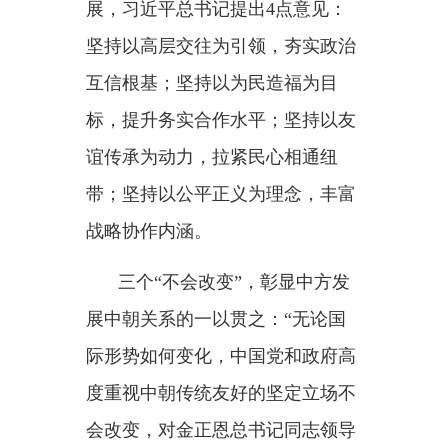
见，朝方各部门将同中方同志一道
全力以赴全面落实。”金正恩总书
记郑重表示，“我们会一如既往将
发展朝中关系作为国家最重大的第
一战略事业，为把朝中关系建设成
国家关系的典范而竭尽全力。”
（二）
习近平总书记平壤之行，
“历
史”与“传统”是高频词。在署名文章
中追忆峥嵘岁月里的战斗友谊、社
会主义事业发展中的同志情谊；在
欢迎宴会上缅怀秉持共同的理想信
念的两国老一辈革命家……