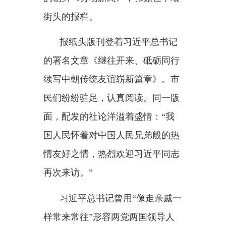
情友好之情，热烈欢迎习近平同志
再次来访。”
习近平总书记曾用
“像走亲戚一
样常来常往”形容两党两国领导人
的密切交往。从2018年金正恩总书
记百日内三度访华，到2019年两党
两国最高领导人半年内实现互访，
再到去年以来相隔9个多月两次举
行历史性会晤……一个又一个在新
时代写下的佳话，彰显着中朝传统
友谊的蓬勃生命力。
最尊重的贵宾，最隆重的礼
遇。