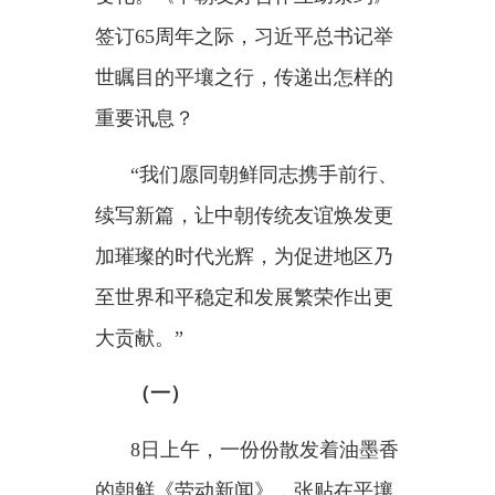
至世界和平稳定和发展繁荣作出更
大贡献。”
（一）
8日上午，一份份散发着油墨香
的朝鲜《劳动新闻》，张贴在平壤
街头的报栏。
报纸头版刊登着习近平总书记
的署名文章《继往开来、砥砺同行
续写中朝传统友谊崭新篇章》。市
民们纷纷驻足，认真阅读。同一版
面，配发的社论洋溢着盛情：
“我
国人民怀着对中国人民兄弟般的热