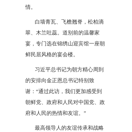
清晰。
8日下午，锦绣山迎宾馆1号楼
会谈厅。习近平总书记同金正恩总
书记的正式会谈，比原定时间延长
了20多分钟。
加强顶层设计和战略指引，推
动中朝关系与时俱进、得到更大发
展，习近平总书记提出
4点意见：
坚持以高层交往为引领，夯实政治
互信根基；坚持以为民造福为目
标，提升务实合作水平；坚持以友
谊传承为动力，拉紧民心相通纽