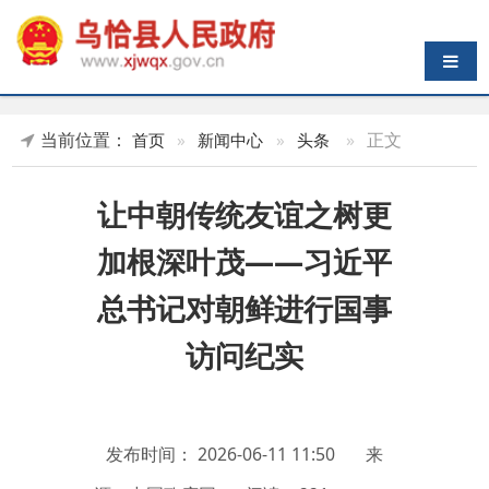
导航切换
当前位置：
»
正文
首页
»
新闻中心
»
头条
让中朝传统友谊之树更
加根深叶茂——习近平
总书记对朝鲜进行国事
访问纪实
发布时间：
2026-06-11 11:50
来
源：中国政府网
阅读：
331