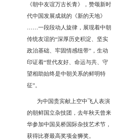
跃发展，给两国人民带来实实在在
的福祉。”
中国共产党和朝鲜劳动党同为
马克思主义执政党，都致力于实现
国家繁荣富强和人民幸福安康。
看中国，中国共产党即将迎来
成立
105周年，“十五五”实现良好
开局，中国人民正奋力开创中国式
现代化建设新局面。
看朝鲜，朝鲜劳动党九大胜利
召开，开启社会主义全面发展新时
期。