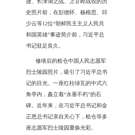
的和平鸽雕塑，栩栩如生。
致辞时，金正恩总书记讲了这
样一段话：
“习近平总书记同志在
风云变幻的国际形势中进行此访，
将成为加速促进新时代朝中友好合
作关系全面发展、为地区乃至世界
和平与安全作出重大贡献的一件大
事。”
为中朝友谊而来，也为地区和
世界的和平繁荣而来。
习近平总书记表示：
“我们要顺
应时代潮流，加强战略沟通和协调