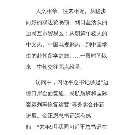
“深化治党治国经验交流互鉴，
引领两国社会主义事业不断从胜利
走向胜利”，在两党两国关系中的
分量越来越重。
访问期间，习近平总书记同金
正恩总书记达成重要共识：
“要从
社会主义前途命运的战略高度，把
握时代大势，顺应两国人民共同愿
望，加强高层交往，深化战略沟
通，拓展务实合作，增进民心相
通，推动中朝关系高水平发展，携
手开辟两国社会主义事业更加美好
的前景。”