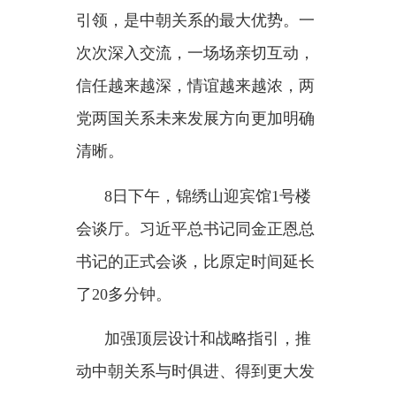
带；坚持以公平正义为理念，丰富
战略协作内涵。
三个
“不会改变”，彰显中方发
展中朝关系的一以贯之：“无论国
际形势如何变化，中国党和政府高
度重视中朝传统友好的坚定立场不
会改变，对金正恩总书记同志领导
朝鲜社会主义事业的坚定支持不会
改变，维护中朝双方共同利益和良
好战略环境的坚定决心不会改
变。”
“由衷感谢习近平总书记同志就
新时代朝中关系发展提出的重要意