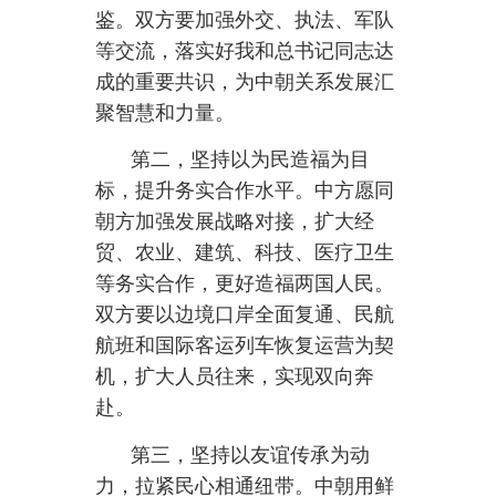
第三，坚持以友谊传承为动
力，拉紧民心相通纽带。中朝用鲜
血凝成的传统友谊是两国人民共同
的宝贵财富。中方愿同朝方一道，
共同维护好、管理好在朝志愿军烈
士纪念设施，开展富有特色的革命
传统教育、青少年思想教育，传承
好两国红色基因和传统友谊。中方
愿同朝方用好各自优势资源，加强
教育、文艺、旅游、体育、媒体、
青年、地方、友城等交流合作，让
中朝传统友谊更加深入人心。
第四，坚持以公平正义为理
念，丰富战略协作内涵。面对人类
向何处去这一重大课题，我提出构
建人类命运共同体理念和四大全球
倡议，希望推动全球治理朝着更加
公正合理的方向发展，得到包括朝