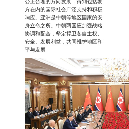
当地时间
6月8日下午，中共中
央总书记、国家主席习近平在平壤
锦绣山迎宾馆同朝鲜劳动党总书
记、国务委员长金正恩举行会谈。
新华社记者 李响 摄