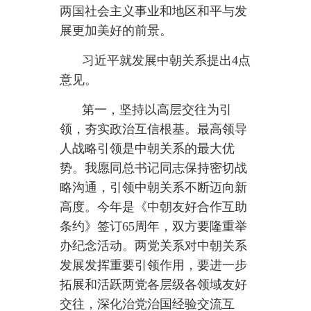
办纪念活动。两党关系对中朝关系
发展发挥重要引领作用，要进一步
拓展和活跃两党各层级各领域友好
交往，深化治党治国经验交流互
鉴。双方要加强外交、执法、军队
等交流，落实好我和总书记同志达
成的重要共识，为中朝关系发展汇
聚智慧和力量。
第二，坚持以为民造福为目
标，提升务实合作水平。中方愿同
朝方加强发展战略对接，扩大经
贸、农业、建筑、科技、医疗卫生
等务实合作，更好造福两国人民。
双方要以边境口岸全面复通、民航
航班和国际客运列车恢复运营为契
机，扩大人员往来，实现双向奔
赴。