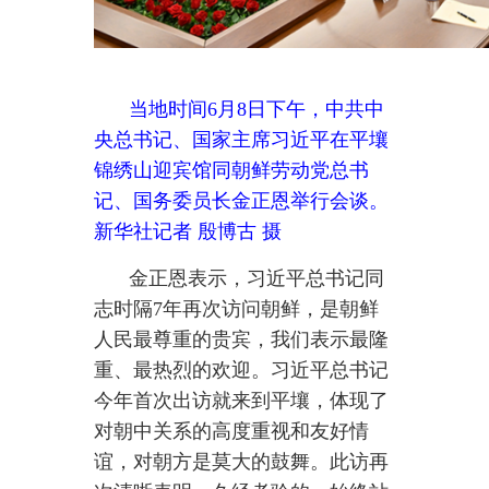
平总书记同志就新时代朝中关系发
展提出的重要意见，朝方各部门将
同中方同志一道全力以赴全面落
实，推动双方在经贸、基础设施、
科技、教育、人文等广泛领域的交
流合作取得新发展，通过党际渠道
加强经验交流互鉴为朝方社会主义
建设事业发展提供宝贵助力，帮助
朝鲜人民同中国人民一道迈向现代
化之路。
金正恩表示，朝方高兴地看
到，在习近平总书记同志领导下，
中国取得令世界惊叹的发展成就，
国际地位极大提升。习近平总书记
提出的人类命运共同体理念和四大
全球倡议对促进世界和平与发展具
有深远意义，得到世界人民的支持