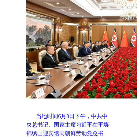
当地时间
6月8日下午，中共中
央总书记、国家主席习近平在平壤
锦绣山迎宾馆同朝鲜劳动党总书
记、国务委员长金正恩举行会谈。
新华社记者 殷博古 摄