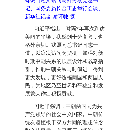
引，推动中朝关系与时俱进、得到
更大发展，更好造福两国和两国人
民，为地区乃至世界和平稳定和发
展繁荣作出积极贡献。
习近平强调，中朝两国同为共
产党领导的社会主义国家。中朝传
统友谊植根于双方共同的理想信念
和奋斗目标，有深厚历史积淀、坚
实政治基础、牢固情感纽带，世代
友好、命运与共、守望相助始终是
中朝关系的鲜明特征。无论国际形
势如何变化，中国党和政府高度重
视中朝传统友好的坚定立场不会改
变，对金正恩总书记同志领导朝鲜
社会主义事业的坚定支持不会改
变，维护中朝双方共同利益和良好
战略环境的坚定决心不会改变。