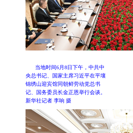
当地时间
6月8日下午，中共中
央总书记、国家主席习近平在平壤
锦绣山迎宾馆同朝鲜劳动党总书
记、国务委员长金正恩举行会谈。
新华社记者 殷博古 摄