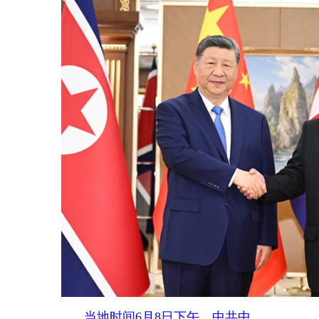
当地时间
6月8日下午，中共中
央总书记、国家主席习近平在平壤
锦绣山迎宾馆同朝鲜劳动党总书
记、国务委员长金正恩举行会谈。
新华社记者 燕雁 摄