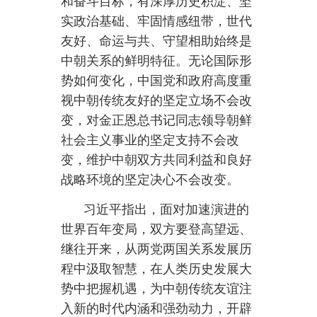
习近平指出，面对加速演进的
世界百年变局，双方要登高望远、
继往开来，从两党两国关系发展历
程中汲取智慧，在人类历史发展大
势中把握机遇，为中朝传统友谊注
入新的时代内涵和强劲动力，开辟
两国社会主义事业和地区和平与发
展更加美好的前景。
习近平就发展中朝关系提出
4点
意见。
第一，坚持以高层交往为引
领，夯实政治互信根基。最高领导
人战略引领是中朝关系的最大优
势。我愿同总书记同志保持密切战
略沟通，引领中朝关系不断迈向新
高度。今年是《中朝友好合作互助
条约》签订
65周年，双方要隆重举