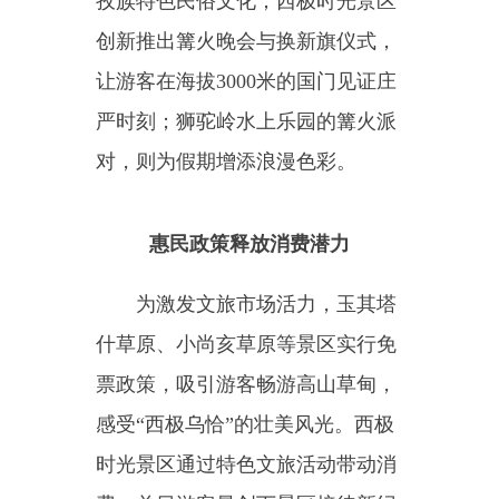
对，则为假期增添浪漫色彩。
惠民政策释放消费潜力
为激发文旅市场活力，玉其塔
什草原、小尚亥草原等景区实行免
票政策，吸引游客畅游高山草甸，
感受
“西极乌恰”的壮美风光
。
西极
时光景区通过特色文旅活动带动消
费，单日游客量创下景区接待新纪
录，景区独具特色的换旗仪式成为
游客打卡热点。
边境旅游彰显西极魅力