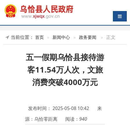
导航切换
当前位置：
»
正文
首页
»
新闻中心
»
政务要闻
五一假期乌恰县接待游
客11.54万人次，文旅
消费突破4000万元
发布时间：
2025-05-08 10:42
来
源：乌恰零距离
阅读：
940
记者从乌恰县文化体育广播电
视和旅游局获悉，
2025年5月1日至