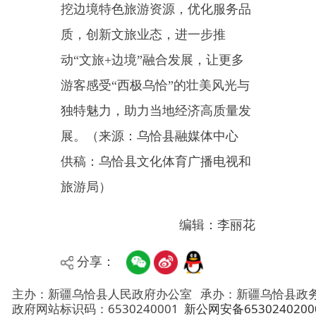
编辑：李丽花
分享：
主办：新疆乌恰县人民政府办公室
承办：新疆乌恰县政务服务和
政府网站标识码：6530240001
新公网安备65302402000101号
地 址：新疆克州乌恰县光明路1号
联系电话：0908-4621030
法