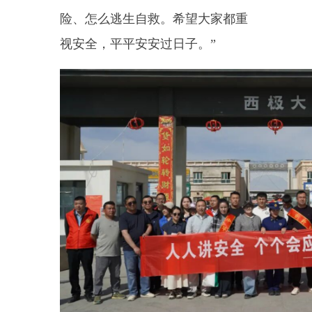
据了解，本次活动共发放宣传
资料
2000余份
。通过面对面宣传，
有效提升了群众的防灾减灾意识和
自救互救能力。下一步，乌恰县将
持续开展常态化防灾减灾宣传活
动，让安全理念深入人心，筑牢群
众生命财产安全防线。
（全媒体记