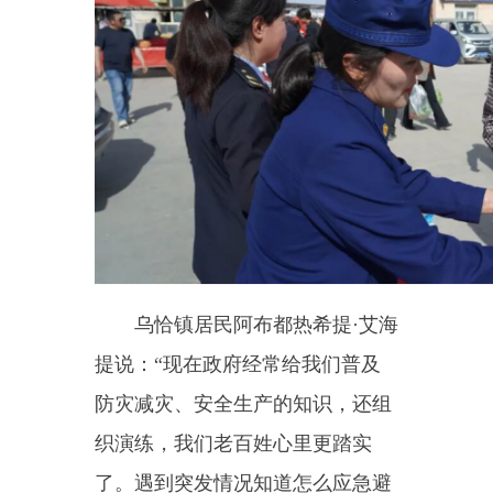
乌恰镇居民阿布都热希提
·艾海
提说：“现在政府经常给我们普及
防灾减灾、安全生产的知识，还组
织演练，我们老百姓心里更踏实
了。遇到突发情况知道怎么应急避
险、怎么逃生自救。希望大家都重
视安全，平平安安过日子。”