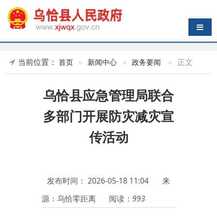
导航切换
当前位置：
»
正文
首页
»
新闻中心
»
政务要闻
乌恰县应急管理局联合
多部门开展防灾减灾宣
传活动
发布时间：
2026-05-18 11:04
来
源：乌恰零距离
阅读：
993
5
月
16日，乌恰县应急管理局
联合县委宣传部、县科协、县红十