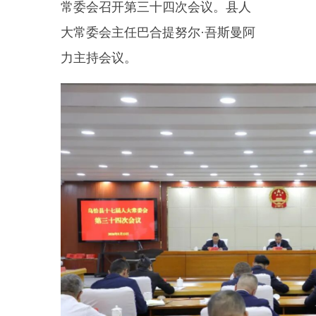
力
主持会议。