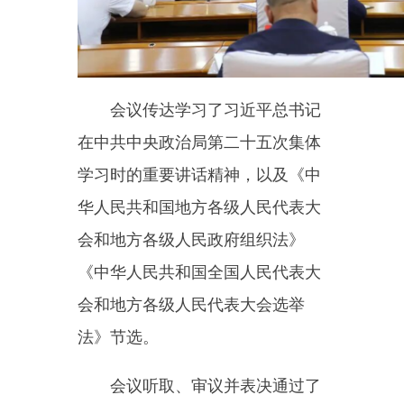
会议传达学习了习近平总书记
在中共中央政治局第二十五次集体
学习时的重要讲话精神，以及《中
华人民共和国地方各级人民代表大
会和地方各级人民政府组织法》
《中华人民共和国全国人民代表大
会和地方各级人民代表大会选举
法》节选。
会议听取、审议并表决通过了
《乌恰县县、乡（镇）人民代表大
会换届选举工作方案》《乌恰县人
大常委会关于乌恰县选举委员会组
成人员的决定》《乌恰县各乡
（镇）人大主席团关于选举委员会