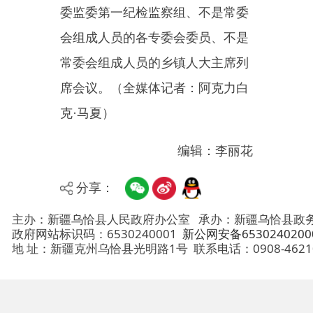
分享：
主办：新疆乌恰县人民政府办公室
承办：新疆乌恰县政务服务和
政府网站标识码：6530240001
新公网安备65302402000101号
地 址：新疆克州乌恰县光明路1号
联系电话：0908-4621030
法