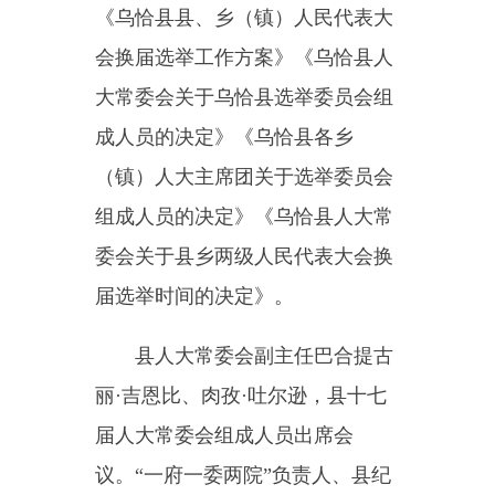
组成人员的决定》《乌恰县人大常
委会关于县乡两级人民代表大会换
届选举时间的决定》。
县人大常委会副主任巴合提古
丽
·吉恩比、肉孜·吐尔逊，县十七
届人大常委会组成人员出席会
议。“一府一委两院”负责人、县纪
委监委第一纪检监察组、不是常委
会组成人员的各专委会委员、不是
常委会组成人员的乡镇人大主席列
席会议。
（全媒体记者：阿克力白
克
·
马夏）
编辑：李丽花