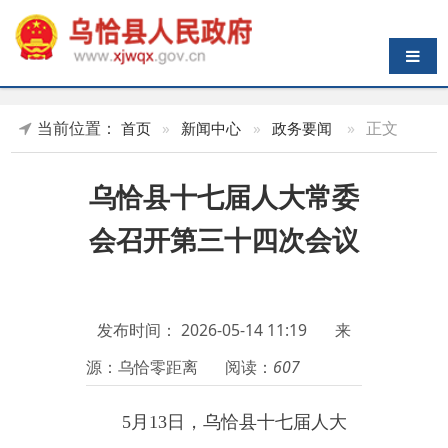
导航切换
当前位置：
»
正文
首页
»
新闻中心
»
政务要闻
乌恰县十七届人大常委
会召开第三十四次会议
发布时间：
2026-05-14 11:19
来
源：乌恰零距离
阅读：
607
5
月
13日，
乌恰县十七届人大
常委会召开第三十四次会议。
县人
大常委会主任
巴合提努尔
·吾斯曼阿