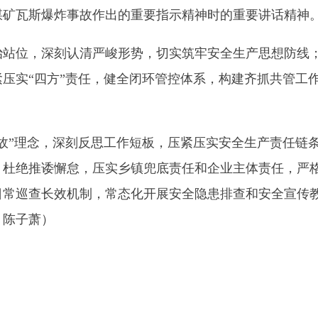
念，深刻反思工作短板，压紧压实安全生产责任链条。各级各部门
诿懈怠，压实乡镇兜底责任和企业主体责任，严格执行隐患倒查
长效机制，常态化开展安全隐患排查和安全宣传教育，坚决把风
）
地州市政府
区政府
奇县
务服务和数字发展中心
00101号
新ICP备2022000421号-1