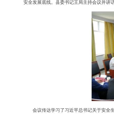
会议传达学习了习近平总书记关于安全生产的重
习贯彻习近平总书记对山西长治市沁源县一煤矿瓦斯
会议指出，各级各部门要进一步提高政治站位，
底、大整治，从严从实推进隐患治理；要压紧压实
“