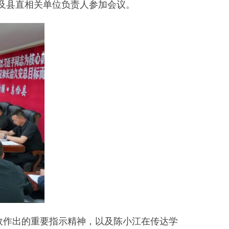
示精神，以及陈小江在传达学
域，全域开展大排查、大起
化保障举措，夯实基层基础支