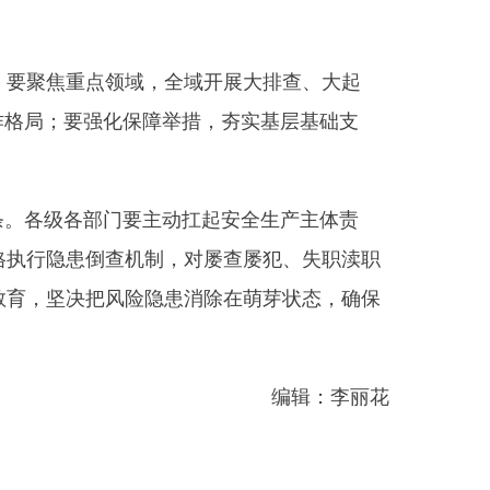
要主动扛起安全生产主体责
机制，对屡查屡犯、失职渎职
险隐患消除在萌芽状态，确保
编辑：李丽花
部门
省区市政府
国家部委局