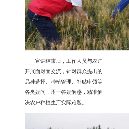
各类疑问，逐一答疑解惑，精准解
决农户种植生产实际难题。
波斯坦铁列克乡居鲁克巴什村