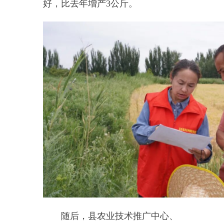
随后，县农业技术推广中心、
县机械化发展服务中心负责人分别
授课，系统讲解小麦选种、栽培、
管护、测产、收获全流程标准化种
植技术，同时详细宣讲农机补贴、
种植补贴等各类涉农惠农政策，清
晰解读政策细则与申报要求，让农