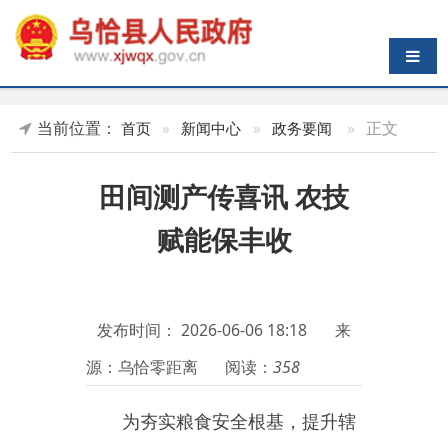
导航切换
当前位置：
»
正文
首页
»
新闻中心
»
政务要闻
田间测产传喜讯 农技
赋能保丰收
发布时间：
2026-06-06 18:18
来
源：乌恰零距离
阅读：
358
为夯实粮食安全根基，提升辖
区小麦标准化种植水平，精准落实
惠农惠民政策，
6月4日，乌恰县农