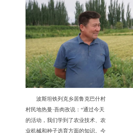
村民地热曼
·吾肉孜说：“
通过今天
的活动，我们学到了农业技术、农
业机械和种子选育方面的知识。今
后我们会加强农田管理，努力提升
产量。感谢农业技术人员来到田间
地头给我们宣讲。
”