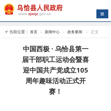
导航切换
当前位置：
»
正文
首页
»
新闻中心
»
政务要闻
中国西极 · 乌恰县第一
届干部职工运动会暨喜
迎中国共产党成立105
周年趣味活动正式开
赛！
发布时间：
2026-06-10 16:27
来
源：乌恰零距离
阅读：
339