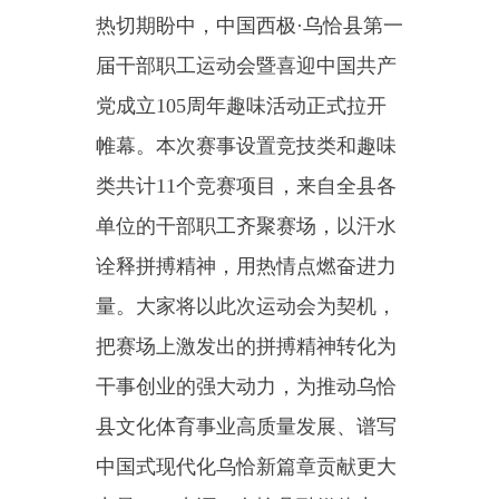
帷幕。本次
赛事设置竞技类和趣味
类共计
11个竞赛项目
，来自全县各
单位的干部职工齐聚赛场，以汗水
诠释拼搏精神，用热情点燃奋进力
量。大家将以此次运动会为契机，
把赛场上激发出的拼搏精神转化为
干事创业的强大动力，为推动乌恰
县文化体育事业高质量发展、谱写
中国式现代化乌恰新篇章贡献更大
力量。
（来源：乌恰县融媒体中
心）
编辑：李广娟
分享：