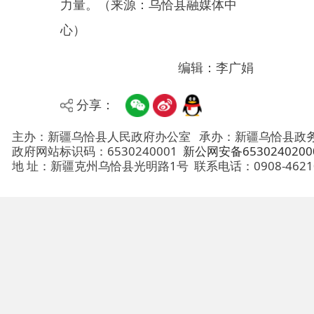
主办：新疆乌恰县人民政府办公室
承办：新疆乌恰县政务服务和
政府网站标识码：6530240001
新公网安备65302402000101号
地 址：新疆克州乌恰县光明路1号
联系电话：0908-4621030
法