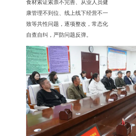
会议明确后续监管重点及注意
事项：一是严格落实全流程管控，
紧盯食材采购、加工制作、餐品打
包、配送交接各环节，杜绝食品安