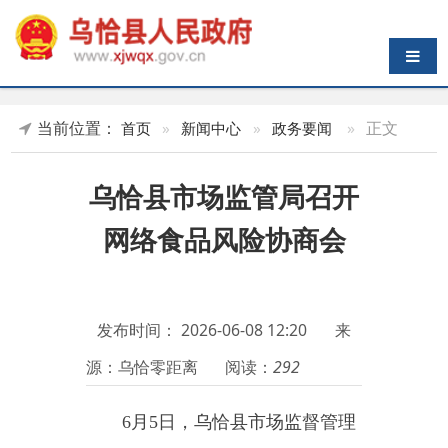
导航切换
当前位置：
»
正文
首页
»
新闻中心
»
政务要闻
乌恰县市场监管局召开
网络食品风险协商会
发布时间：
2026-06-08 12:20
来
源：乌恰零距离
阅读：
292
6
月
5日，乌恰县市场监督管理
局组织召开网络食品风险协商会，
县人大、政协、公安局及各外卖平