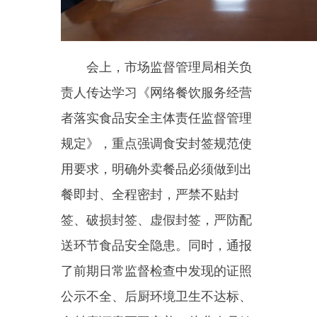
责人传达学习《网络餐饮服务经营
者落实食品安全主体责任监督管理
规定》，重点强调食安封签规范使
用要求，明确外卖餐品必须做到出
餐即封、全程密封，严禁不贴封
签、破损封签、虚假封签，严防配
送环节食品安全隐患。同时，通报
了前期日常监督检查中发现的证照
公示不全、后厨环境卫生不达标、
食材索证索票不完善、从业人员健
康管理不到位、线上线下经营不一
致等共性问题，逐项整改，常态化
自查自纠，严防问题反弹。