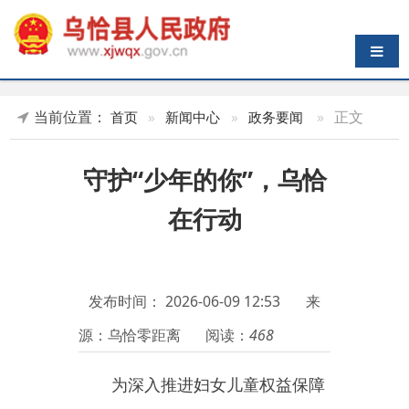
导航切换
当前位置：
»
正文
首页
»
新闻中心
»
政务要闻
守护“少年的你”，乌恰
在行动
发布时间：
2026-06-09 12:53
来
源：乌恰零距离
阅读：
468
为深入推进妇女儿童权益保障
工作，进一步筑牢未成年人安全防
线，
6
月
8
日，乌恰县妇联联合县教