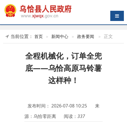
导航切换
当前位置：
»
正文
首页
»
新闻中心
»
政务要闻
全程机械化，订单全兜
底——乌恰高原马铃薯
这样种！
发布时间：
2026-07-08 10:25
来
源：乌恰零距离
阅读：
337
原标题：
薯花盛放，是丰收最
动听的
“前奏”