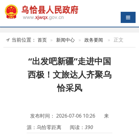
导航切换
当前位置：
»
正文
首页
»
新闻中心
»
政务要闻
“出发吧新疆”走进中国
西极！文旅达人齐聚乌
恰采风
发布时间：
2026-07-06 10:26
来
源：乌恰零距离
阅读：
390
7月3日，“出发吧新疆”文旅宣
传采风团走进乌恰县。来自疆外的