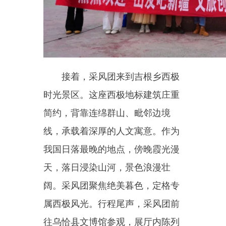
程及柯尔克孜族千年游牧文化，为
创作提供了丰富的人文素材，圆满
结束本次线下采风行程。