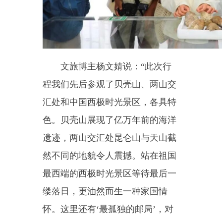
采风团成员表示，乌恰风光原
生态、人文底蕴深厚，文旅资源辨
识度极高。后续将依托各大新媒体
平台，发布图文、短视频作品，全
方位宣传西极文旅风貌，提升乌恰
对外知名度。
此次采风活动依托文旅达人传
播优势，高效推介乌恰文旅资源。
下一步，乌恰县将持续深化文旅融
合，补齐产业短板，常态化开展文