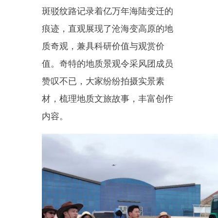
内容。
随后，采风团抵达天山与昆仑
山两山交汇处。此处为乌恰标志性
地理景观，两大山脉纵横相拥，山