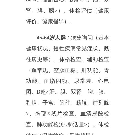
（血常规、空腹血糖、肝功能、肾
功能、血脂四项、尿常规、心电
图、
B超<肝、胆、双肾、脾、胰、
乳腺、子宫、附件、膀胱、前列腺
>、胸部X线片检查、血清尿酸检
查、肺功能检测<肺活量>）、体检
评估（健康评价、健康指导）。
65岁以上人群：
病史询问（基
本健康状况、慢性疾病常见症状、
既往病史、地方病史等）、体格检
查、辅助检查（血常规、空腹血
糖、肝功能、肾功能、血脂四项、
糖化血红蛋白、尿常规、心电图、
B超<肝、胆、双肾、脾、胰>、胸