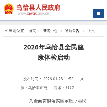
导航切换
当前位置：
»
正文
首页
»
新闻中心
»
通知公告
2026年乌恰县全民健
康体检启动
发布时间：
2026-01-28 11:52
来
源：乌恰零距离
阅读：
3112
为全面贯彻落实国家医疗惠民
政策，筑牢全民健康防护墙，切实
做到疾病早发现、早预防、早治