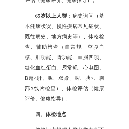
部X线片检查）、体检评估（健康
评价、健康指导）。
四、体检地点
体检地点根据人群分类有所不
同：
0-6岁儿童：
由家长带至居住地
乡镇卫生院体检。
在校学生：
由体检机构于
9月
开学后入校统一体检，具体由各乡
镇卫生院负责。
15岁及以上城乡居民：
由
各乡
镇（村）、社区统一组织至辖区各