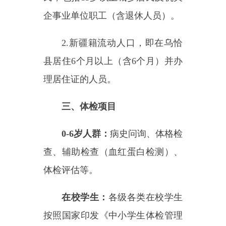
县居住6个月以上（含6个月）并办
理居住证的人员。
三、体检项目
0-6岁人群：
病史问询、体格检
查、辅助检查（血红蛋白检测）、
体检评估等。
在校学生：
各级各类在校学生
按照国家印发《中小学生体检管理
办法》执行。
15-34岁人群：
病史询问、体格
检查、辅助检查（血常规、空腹血
糖、肝功能、肾功能、尿常规、心