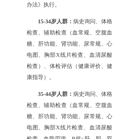
电图、胸部
X线片检查、血清尿酸
检查）、体检评估（健康评价、健
康指导）。
35-44岁人群：
病史询问、体格
检查、辅助检查（血常规、空腹血
糖、肝功能、肾功能、尿常规、心
电图、胸部
X线片检查、血清尿酸
检查、血脂四项、B超<肝、胆、双
肾、脾、胰>）、体检评估（健康
评价、健康指导）。
45-64岁人群：
病史询问（基本
健康状况、慢性疾病常见症状、既
往病史等）、体格检查、辅助检查