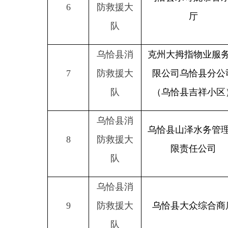
队
（乌恰县吉祥小区）
乌恰县消
乌恰县山泽水务管理有
8
防救援大
限责任公司
队
乌恰县消
9
防救援大
乌恰县大众综合商店
队
乌恰县消
10
防救援大
乌恰县好孩子购物中心
队