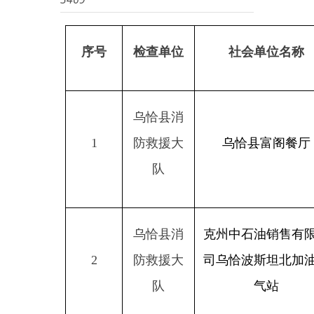
序号
检查单位
社会单位名称
乌恰县消
1
防救援大
乌恰县富阁餐厅
队
乌恰县消
克州中石油销售有限公
2
防救援大
司乌恰波斯坦北加油加
队
气站
乌恰县消
3
防救援大
乌恰县人民检察院
队