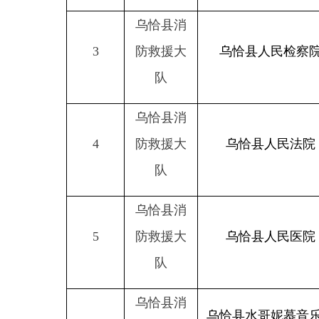
乌恰县消
4
防救援大
乌恰县人民法院
队
乌恰县消
5
防救援大
乌恰县人民医院
队
乌恰县消
乌恰县水哥妮慕音乐餐
6
防救援大
厅
队
乌恰县消
克州大拇指物业服务有
7
防救援大
限公司乌恰县分公司