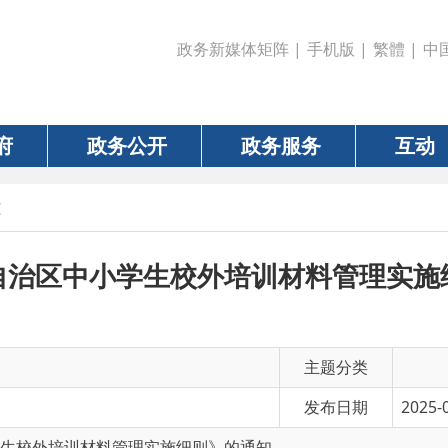
政务新媒体矩阵
|
手机版
|
繁體
|
中国政府网
|
新疆
政务公开
政务服务
互动
数据
区中小学生校外培训材料管理实施细则》的
主题分类
发布日期
2025-01-13 10:42
培训材料管理实施细则》的通知
有 效 性