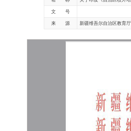
来 源
新疆维吾尔自治区教育厅官网