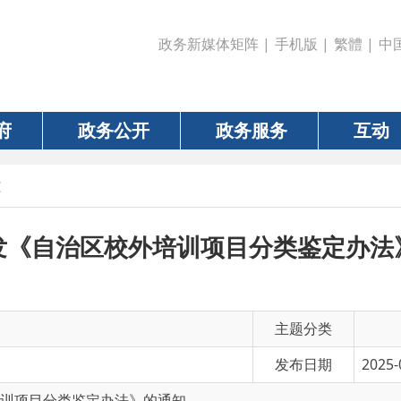
政务新媒体矩阵
|
手机版
|
繁體
|
中国政府网
|
新疆
政务公开
政务服务
互动
数据
自治区校外培训项目分类鉴定办法》的通知
主题分类
发布日期
2025-01-13 10:38
分类鉴定办法》的通知
有 效 性