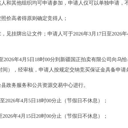
让文件；申请人可于2026年3月17日至2026年4月5日到新
2026年4月5日18时00分到新疆国正拍卖有限公司向乌恰县自然资
时间），经审核，申请人按规定交纳竞买保证金具备申请条件的将确认
服务和公共资源交易中心进行。
26年4月5日18时00分止（节假日不休息）；
6年4月15日20时00分止（节假日不休息）；
6时30分；
资源交易中心；