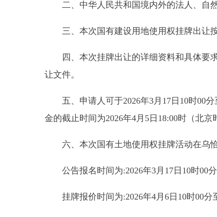
四、本次挂牌出让的详细资料和具体要求，见挂牌出
让文件。
五、申请人可于2026年3月17日10时00分至
金的截止时间为2026年4月5日18:00时（北京
六、本次国有土地使用权挂牌活动在乌恰县政务
公告报名时间为:2026年3月17日10时00分至20
挂牌报价时间为:2026年4月6日10时00分至202
现场揭牌时间：2026年4月16日（星期四）下午1
七、揭牌地点：新疆克州乌恰县政务服务和公共
八、其他需要公告的事项: