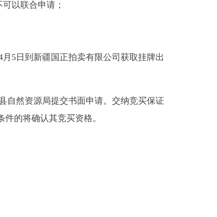
疆国正拍卖有限公司获取挂牌出
源局提交书面申请。交纳竞买保证
其竞买资格。