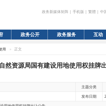
政务新媒体矩阵
|
手机版
|
繁體
|
中国政府网
|
新疆
政务公开
政务服务
互动
数据
正文
资源局国有建设用地使用权挂牌出让公告
主题分类
发布日期
2026-03-17 16:5
使用权挂牌出让公告
有 效 性