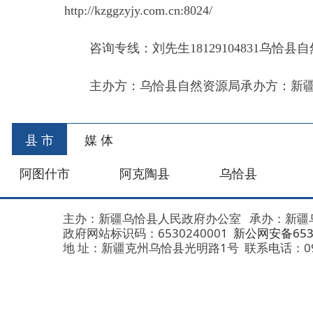
阿图什市
阿克陶县
乌恰县
阿合
主办：新疆乌恰县人民政府办公室
承办：新疆乌恰县政
政府网站标识码：6530240001
新公网安备653024020
地 址：新疆克州乌恰县光明路1号
联系电话：0908-462