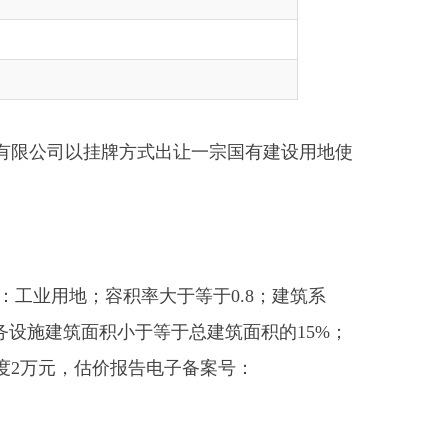
牌方式出让一宗国有建设用地使
容积率大于等于0.8；建筑系
小于等于总建筑面积的15%；
价报告电子备案号：
；