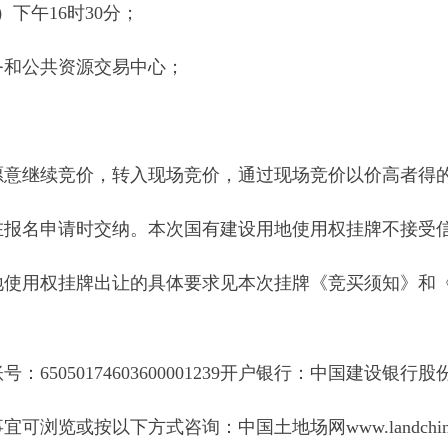
竞价，转入现场竞价，通过现场竞价以价高者得的原则确定最终
名申请时交纳。本次国有建设用地使用权挂牌不接受信件、电话、
挂牌出让的具体要求见本次挂牌《竞买须知》和《规则》。成交
0174603600001239开户银行：中国建设银行股份有限公司
以下方式咨询：中国土地场网www.landchina.com、克
督电话：0908-4622004
卖有限公司
地州市政府
区政府