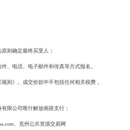
买受人；
电子邮件和传真等方式报名。
价款中不包括任何相关税费，
喀什解放南路支行；
州公共资源交易网
部门
省区市政府
国家部委局