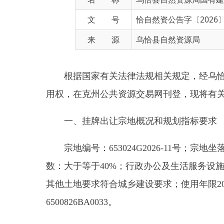
来 源
乌恰县自然资源局
根据国家有关法律法规相关规定，经乌恰县人民
用权，在克州公共资源交易网刊登，现将有关事项公
一、挂牌出让宗地概况和规划指标要求
宗地编号：653024G2026-11号；宗地坐
数：大于等于40%；行政办公及生活服务设施用地面
其他土地要求符合城乡建设要求；使用年限20年；挂牌
6500826BA0033。
二、中华人民共和国境内外的法人、自然人和其
三、本次国有建设用地使用权挂牌出让按照价高